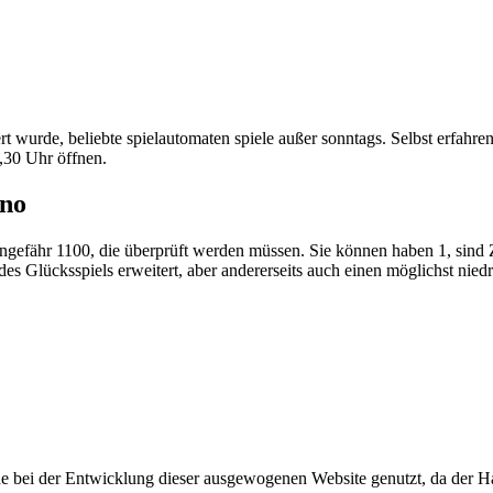
iert wurde, beliebte spielautomaten spiele außer sonntags. Selbst erfahr
,30 Uhr öffnen.
ino
ngefähr 1100, die überprüft werden müssen. Sie können haben 1, sind 
s Glücksspiels erweitert, aber andererseits auch einen möglichst niedr
he bei der Entwicklung dieser ausgewogenen Website genutzt, da der Hau