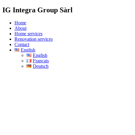
IG
Integra Group Sàrl
Home
About
Home services
Renovation services
Contact
English
English
Français
Deutsch