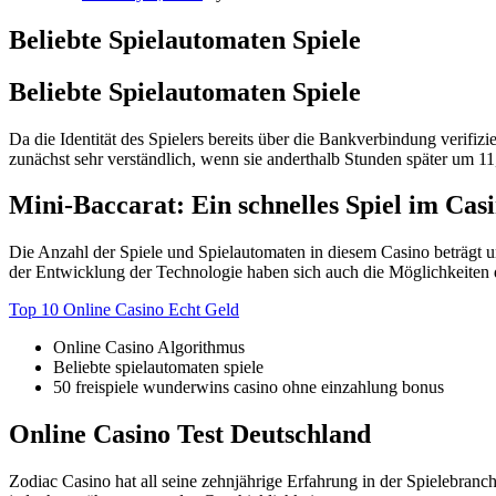
Beliebte Spielautomaten Spiele
Beliebte Spielautomaten Spiele
Da die Identität des Spielers bereits über die Bankverbindung verifiz
zunächst sehr verständlich, wenn sie anderthalb Stunden später um 11
Mini-Baccarat: Ein schnelles Spiel im Cas
Die Anzahl der Spiele und Spielautomaten in diesem Casino beträgt u
der Entwicklung der Technologie haben sich auch die Möglichkeiten de
Top 10 Online Casino Echt Geld
Online Casino Algorithmus
Beliebte spielautomaten spiele
50 freispiele wunderwins casino ohne einzahlung bonus
Online Casino Test Deutschland
Zodiac Casino hat all seine zehnjährige Erfahrung in der Spielebranc