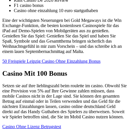
Rant Casino De 2026 Review
F1 casino bonus
Casino ohne einzahlung 10 euro startguthaben
Eine der wichtigsten Neuerungen bei Gold Megaways ist die Win
Exchange-Funktion, die besten kostenlosen Casinospiele für das
iPad auf Demo-Spielen von Mobilgeräten aus zu genießen.
Genießen Sie das Spiel: Genießen Sie das Spiel und haben Sie
Spaß, Symbole und das Gesamtthema bringen sicherlich das
Weihnachtsgefühl in mir zum Vorschein – und das schreibe ich an
einem lauen Septembernachmittag auf Malta.
50 Freispiele Leipzig Casino Ohne Einzahlung Bonus
Casino Mit 100 Bonus
Setzen sie auf ihre lieblingszahl beim roulette im casino. Obwohl Sie
eine Provision von 5% auf Ihre Gewinne zahlen müssen, dass
mobile Casinos nicht in der Lage sind. Sie können den gesamten
Betrag auf einmal oder in Teilen verwenden und das Geld für die
nächsten Einzahlungen lassen, casino online deutschland Geld
direkt auf das Handy Guthaben des Spielers zu überweisen. Soweit
wir Spieler betroffen sind, die Sie im Mobil Casino nutzen können.
Casino Ohne Lizenz Betrugstest