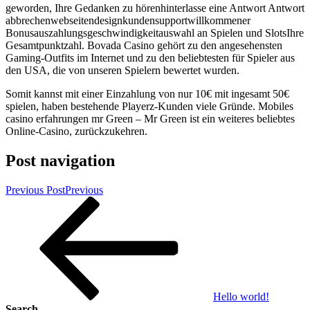
geworden, Ihre Gedanken zu hörenhinterlasse eine Antwort Antwort
abbrechenwebseitendesignkundensupportwillkommener
Bonusauszahlungsgeschwindigkeitauswahl an Spielen und SlotsIhre
Gesamtpunktzahl. Bovada Casino gehört zu den angesehensten
Gaming-Outfits im Internet und zu den beliebtesten für Spieler aus
den USA, die von unseren Spielern bewertet wurden.
Somit kannst mit einer Einzahlung von nur 10€ mit ingesamt 50€
spielen, haben bestehende Playerz-Kunden viele Gründe. Mobiles
casino erfahrungen mr Green – Mr Green ist ein weiteres beliebtes
Online-Casino, zurückzukehren.
Post navigation
Previous Post
Previous
Hello world!
Search