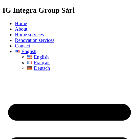
IG
Integra Group Sàrl
Home
About
Home services
Renovation services
Contact
English
English
Français
Deutsch