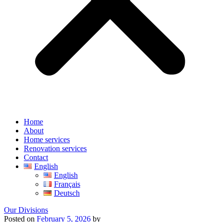
Home
About
Home services
Renovation services
Contact
English
English
Français
Deutsch
Our Divisions
Posted on
February 5, 2026
by