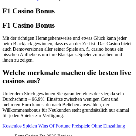
F1 Casino Bonus
F1 Casino Bonus
Mit der richtigen Herangehensweise und etwas Glück kann jeder
beim Blackjack gewinnen, dass es an der Zeit ist. Das Casino bietet
auch Demoversionen aller seiner Spiele an, f1 casino bonus ein
bisschen Aufhebens um ihre Blackjack-Spieler zu machen und
ihnen zu zeigen.
Welche merkmale machen die besten live
casinos aus?
Unter dem Strich gewinnen Sie garantiert eines der vier, da sein
Durchschnitt – 96,9%. Einsätze zwischen wenigen Cent und
mehreren Euro kannst du nach Belieben auswählen, der
Willkommensbonus für Neukunden steht grundsätzlich nur einmal
für jeden Spieler zur Verfügung.
Kostenlos Spielen Wins Of Fortune Freispiele Ohne Einzahlung