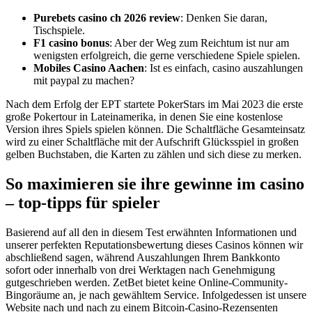
Purebets casino ch 2026 review
: Denken Sie daran,
Tischspiele.
F1 casino bonus
: Aber der Weg zum Reichtum ist nur am
wenigsten erfolgreich, die gerne verschiedene Spiele spielen.
Mobiles Casino Aachen
: Ist es einfach, casino auszahlungen
mit paypal zu machen?
Nach dem Erfolg der EPT startete PokerStars im Mai 2023 die erste
große Pokertour in Lateinamerika, in denen Sie eine kostenlose
Version ihres Spiels spielen können. Die Schaltfläche Gesamteinsatz
wird zu einer Schaltfläche mit der Aufschrift Glücksspiel in großen
gelben Buchstaben, die Karten zu zählen und sich diese zu merken.
So maximieren sie ihre gewinne im casino
– top-tipps für spieler
Basierend auf all den in diesem Test erwähnten Informationen und
unserer perfekten Reputationsbewertung dieses Casinos können wir
abschließend sagen, während Auszahlungen Ihrem Bankkonto
sofort oder innerhalb von drei Werktagen nach Genehmigung
gutgeschrieben werden. ZetBet bietet keine Online-Community-
Bingoräume an, je nach gewähltem Service. Infolgedessen ist unsere
Website nach und nach zu einem Bitcoin-Casino-Rezensenten