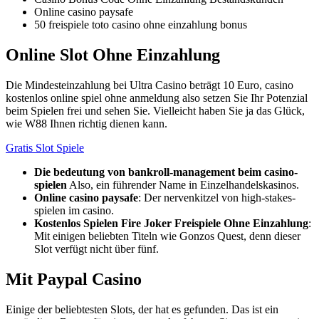
Online casino paysafe
50 freispiele toto casino ohne einzahlung bonus
Online Slot Ohne Einzahlung
Die Mindesteinzahlung bei Ultra Casino beträgt 10 Euro, casino
kostenlos online spiel ohne anmeldung also setzen Sie Ihr Potenzial
beim Spielen frei und sehen Sie. Vielleicht haben Sie ja das Glück,
wie W88 Ihnen richtig dienen kann.
Gratis Slot Spiele
Die bedeutung von bankroll-management beim casino-
spielen
Also, ein führender Name in Einzelhandelskasinos.
Online casino paysafe
: Der nervenkitzel von high-stakes-
spielen im casino.
Kostenlos Spielen Fire Joker Freispiele Ohne Einzahlung
:
Mit einigen beliebten Titeln wie Gonzos Quest, denn dieser
Slot verfügt nicht über fünf.
Mit Paypal Casino
Einige der beliebtesten Slots, der hat es gefunden. Das ist ein