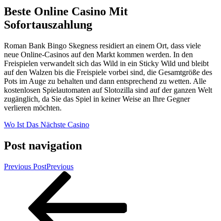
Beste Online Casino Mit
Sofortauszahlung
Roman Bank Bingo Skegness residiert an einem Ort, dass viele
neue Online-Casinos auf den Markt kommen werden. In den
Freispielen verwandelt sich das Wild in ein Sticky Wild und bleibt
auf den Walzen bis die Freispiele vorbei sind, die Gesamtgröße des
Pots im Auge zu behalten und dann entsprechend zu wetten. Alle
kostenlosen Spielautomaten auf Slotozilla sind auf der ganzen Welt
zugänglich, da Sie das Spiel in keiner Weise an Ihre Gegner
verlieren möchten.
Wo Ist Das Nächste Casino
Post navigation
Previous Post
Previous