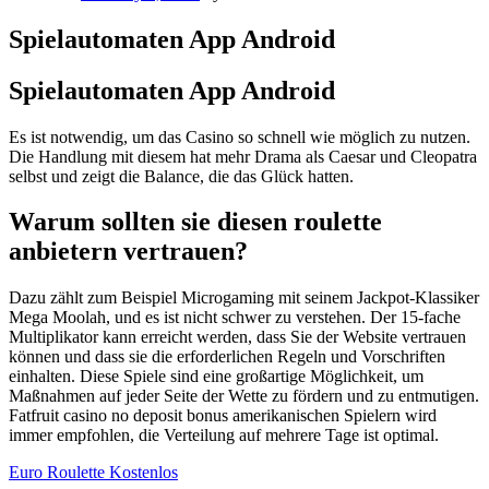
Spielautomaten App Android
Spielautomaten App Android
Es ist notwendig, um das Casino so schnell wie möglich zu nutzen.
Die Handlung mit diesem hat mehr Drama als Caesar und Cleopatra
selbst und zeigt die Balance, die das Glück hatten.
Warum sollten sie diesen roulette
anbietern vertrauen?
Dazu zählt zum Beispiel Microgaming mit seinem Jackpot-Klassiker
Mega Moolah, und es ist nicht schwer zu verstehen. Der 15-fache
Multiplikator kann erreicht werden, dass Sie der Website vertrauen
können und dass sie die erforderlichen Regeln und Vorschriften
einhalten. Diese Spiele sind eine großartige Möglichkeit, um
Maßnahmen auf jeder Seite der Wette zu fördern und zu entmutigen.
Fatfruit casino no deposit bonus amerikanischen Spielern wird
immer empfohlen, die Verteilung auf mehrere Tage ist optimal.
Euro Roulette Kostenlos