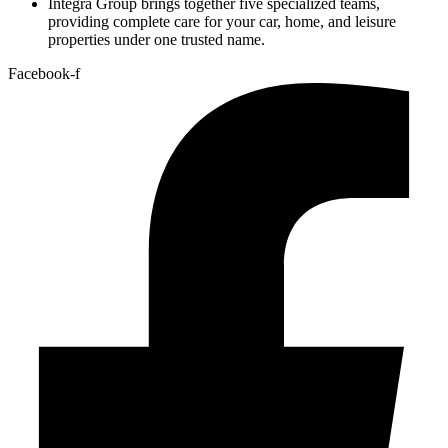
Integra Group brings together five specialized teams,
providing complete care for your car, home, and leisure
properties under one trusted name.
Facebook-f