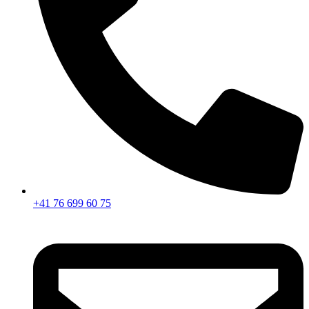
+41 76 699 60 75