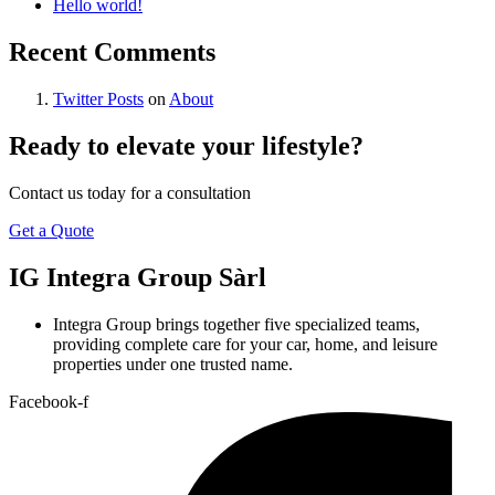
Hello world!
Recent Comments
Twitter Posts
on
About
Ready to elevate your lifestyle?
Contact us today for a consultation
Get a Quote
IG
Integra Group Sàrl
Integra Group brings together five specialized teams,
providing complete care for your car, home, and leisure
properties under one trusted name.
Facebook-f