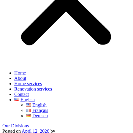
Home
About
Home services
Renovation services
Contact
English
English
Français
Deutsch
Our Divisions
Posted on
April 12, 2026
by