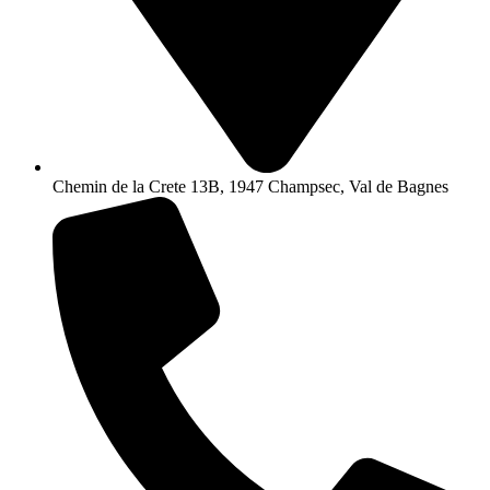
Chemin de la Crete 13B, 1947 Champsec, Val de Bagnes