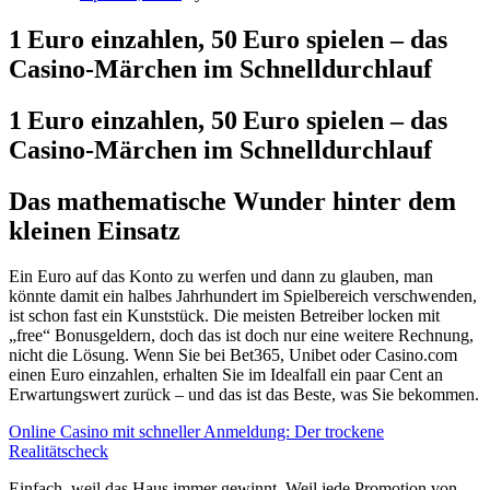
1 Euro einzahlen, 50 Euro spielen – das
Casino‑Märchen im Schnelldurchlauf
1 Euro einzahlen, 50 Euro spielen – das
Casino‑Märchen im Schnelldurchlauf
Das mathematische Wunder hinter dem
kleinen Einsatz
Ein Euro auf das Konto zu werfen und dann zu glauben, man
könnte damit ein halbes Jahrhundert im Spielbereich verschwenden,
ist schon fast ein Kunststück. Die meisten Betreiber locken mit
„free“ Bonusgeldern, doch das ist doch nur eine weitere Rechnung,
nicht die Lösung. Wenn Sie bei Bet365, Unibet oder Casino.com
einen Euro einzahlen, erhalten Sie im Idealfall ein paar Cent an
Erwartungswert zurück – und das ist das Beste, was Sie bekommen.
Online Casino mit schneller Anmeldung: Der trockene
Realitätscheck
Einfach, weil das Haus immer gewinnt. Weil jede Promotion von