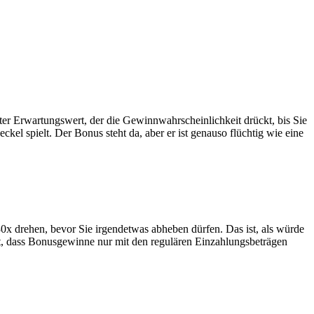
rter Erwartungswert, der die Gewinnwahrscheinlichkeit drückt, bis Sie
kel spielt. Der Bonus steht da, aber er ist genauso flüchtig wie eine
0x drehen, bevor Sie irgendetwas abheben dürfen. Das ist, als würde
oft, dass Bonusgewinne nur mit den regulären Einzahlungsbeträgen