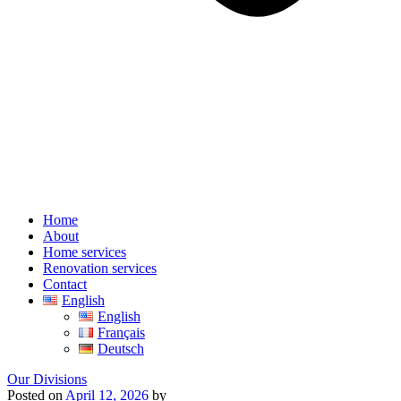
Home
About
Home services
Renovation services
Contact
English
English
Français
Deutsch
Our Divisions
Posted on
April 12, 2026
by