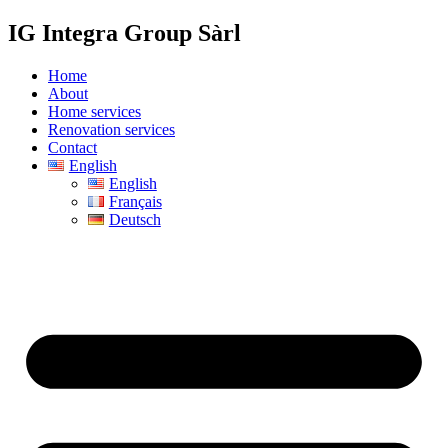
IG
Integra Group Sàrl
Home
About
Home services
Renovation services
Contact
English
English
Français
Deutsch