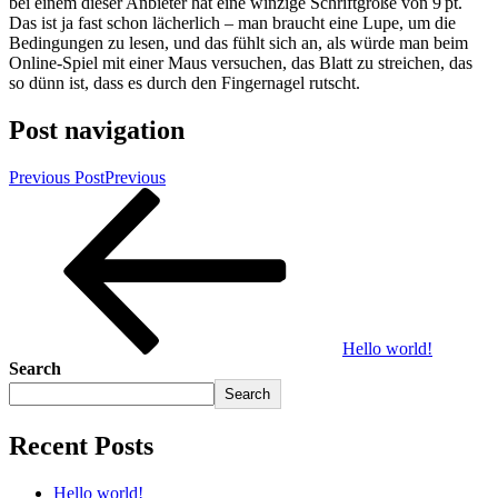
bei einem dieser Anbieter hat eine winzige Schriftgröße von 9 pt.
Das ist ja fast schon lächerlich – man braucht eine Lupe, um die
Bedingungen zu lesen, und das fühlt sich an, als würde man beim
Online‑Spiel mit einer Maus versuchen, das Blatt zu streichen, das
so dünn ist, dass es durch den Fingernagel rutscht.
Post navigation
Previous Post
Previous
Hello world!
Search
Search
Recent Posts
Hello world!