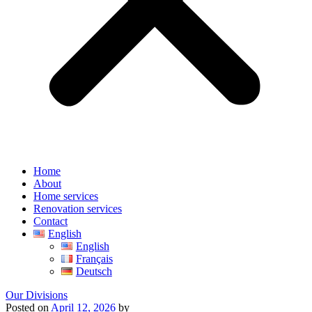
Home
About
Home services
Renovation services
Contact
English
English
Français
Deutsch
Our Divisions
Posted on
April 12, 2026
by