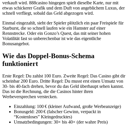
verkauft wird. 888casino hingegen spielt dieselbe Karte, nur mit
etwas schickerer Grafik und dem Duft von angeblichem Luxus, der
schnell verfliegt, sobald das Geld abgezogen wird.
Einmal eingezahlt, sieht der Spieler plötzlich ein paar Freispiele für
Starburst, die so schnell laufen wie ein Hamster auf einer
Rennstrecke. Oder ein Gonzo’s Quest, das mit seiner hohen
Volatilität fast so unberechenbar ist wie das eigentliche
Bonusangebot.
Wie das Doppel‑Bonus‑Schema
funktioniert
Erste Regel: Du zahlst 100 Euro. Zweite Regel: Das Casino gibt dir
scheinbar 200 Euro. Dritte Regel: Du musst erst einen Umsatz von
30‑ bis 40‑fach drehen, bevor du das Geld überhaupt sehen kannst.
Das ist die Rechnung, die die Casinos hinter ihren
Werbeversprechen verstecken.
Einzahlung: 100 € (kleiner Aufwand, große Werbeanzeige)
Bonusgeld: 200 € (falscher Gewinn, verpackt in
“Kostenloses” Kleingedrucktes)
Umsatzbedingungen: 30× bis 40× (der wahre Preis)