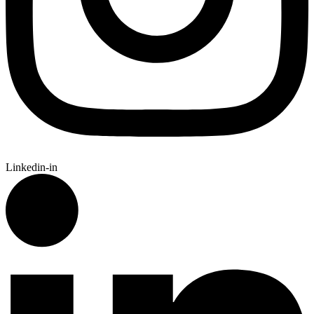
Linkedin-in