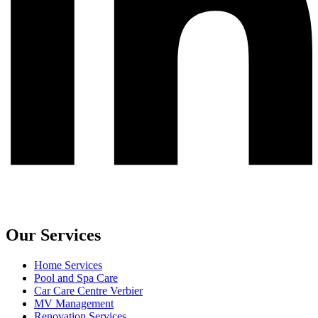
Our Services
Home Services
Pool and Spa Care
Car Care Centre Verbier
MV Management
Renovation Services