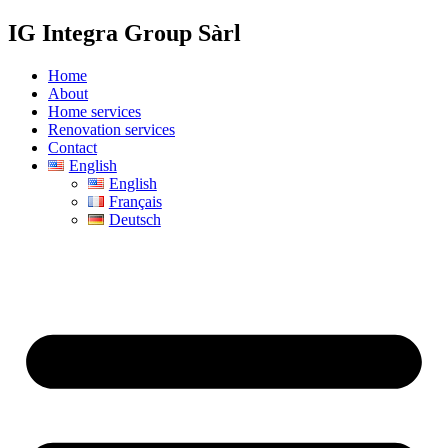
IG
Integra Group Sàrl
Home
About
Home services
Renovation services
Contact
English
English
Français
Deutsch