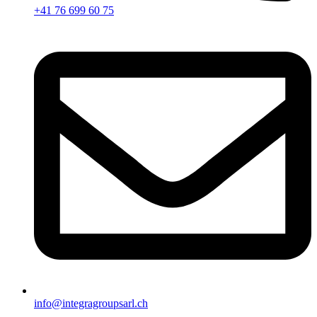
+41 76 699 60 75
info@integragroupsarl.ch