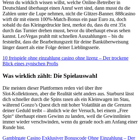
Wenn du wirklich wissen willst, welche Online-Betreiber in
Deutschland überhaupt einen Anruf wert sind, dann musst du die
Zahlen unter die Lupe nehmen, nicht die Glitzer‑Banner. 888casino
wirft dir mit einem 100%‑Match‑Bonus ein paar Euro zu, doch
sobald du das Kleingedruckte liest, merkst du, dass du erst 35x
durch das Turnier drehen musst, bevor du überhaupt etwas sehen
kannst. LeoVegas prahlt mit schnellen Auszahlungen – bis du
feststellst, dass die Bearbeitungszeit für deine Banküberweisung
länger dauert als eine Folge deiner Lieblingsserie.
10 freispiele ohne einzahlung casino ohne lizenz – Der trockene
Blick eines zynischen Profis
Was wirklich zählt: Die Spielauswahl
Die meisten dieser Plattformen reden viel über ihre
Slot‑Kollektionen, aber die Realität sieht anders aus. Starburst lässt
dich schneller durch die Spins rasen als ein Kleinwagen im Stau,
während Gonzo’s Quest dich mit hoher Volatilität an die Grenzen
deiner Geduld treibt – ähnlich wie der Versuch, bei einem „Free
Spin“ überhaupt einen Gewinn zu landen, weil die Gewinnlinien
immer wieder verschwinden, wenn du gerade noch am Anfang einer
Runde bist.
Gamblrgate Casino Exklusiver Bonuscode Ohne Einzahlung – Der