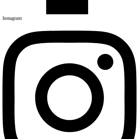
Instagram