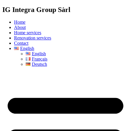
IG
Integra Group Sàrl
Home
About
Home services
Renovation services
Contact
English
English
Français
Deutsch