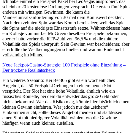
Ich habe einmal ein Freispiel‑Paket bei LeoVegas ausprobiert, das
scheinbar 20 kostenlose Drehungen versprach. Die ersten fünf Spins
endeten mit winzigen Gewinnen, die kaum die
Mindestumsatzanforderung von 30‑mal dem Bonuswert deckten.
Nach dem zehnten Spin war das Konto bereits leer, weil das Spiel
die Spins auf die niedrigste Einsatzstufe setzte. Währenddessen hatte
ein Kollege von mir bei Mr Green dieselben Freispiele bekommen,
aber er hatte vorher die RTP‑Zahl von 96,5 % und die mittlere
Volatilität des Spiels überprüft. Sein Gewinn war bescheidener, aber
er erfüllte die Wettbedingungen schneller und war am Ende nicht
vollständig im Minus.
Neue Jackpot-Casino-Strategie: 100 Freispiele ohne Einzahlung –
Der trockene Realitätscheck
Ein weiteres Szenario: Bei Bet365 gibt es ein wöchentliches
Angebot, das 50 Freispiel‑Drehungen in einem neuen Slot
verspricht. Der Slot hat eine hohe Volatilität, ähnlich wie ein
russisches Roulette, bei dem du entweder das große Geld oder
nichts bekommst. Wer das Risiko mag, könnte hier tatsächlich einen
kleinen Gewinn einfahren. Wer jedoch nur das „sichere“
Einkommen sucht, sollte dieses Angebot meiden und stattdessen
einen Slot mit niedrigerer Volatilität wählen, wo die Gewinne
häufiger, wenn auch kleiner, ausfallen.