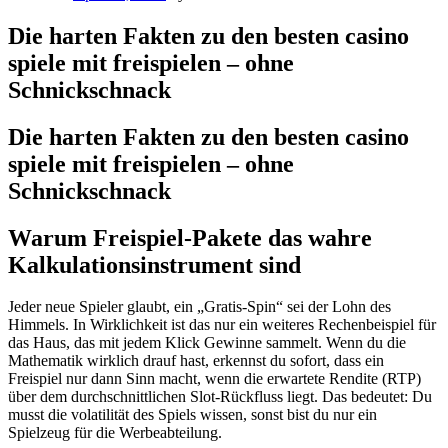
Die harten Fakten zu den besten casino
spiele mit freispielen – ohne
Schnickschnack
Die harten Fakten zu den besten casino
spiele mit freispielen – ohne
Schnickschnack
Warum Freispiel‑Pakete das wahre
Kalkulationsinstrument sind
Jeder neue Spieler glaubt, ein „Gratis‑Spin“ sei der Lohn des
Himmels. In Wirklichkeit ist das nur ein weiteres Rechenbeispiel für
das Haus, das mit jedem Klick Gewinne sammelt. Wenn du die
Mathematik wirklich drauf hast, erkennst du sofort, dass ein
Freispiel nur dann Sinn macht, wenn die erwartete Rendite (RTP)
über dem durchschnittlichen Slot‑Rückfluss liegt. Das bedeutet: Du
musst die volatilität des Spiels wissen, sonst bist du nur ein
Spielzeug für die Werbeabteilung.