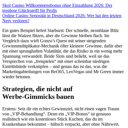
Skol Casino Willkommensbonus ohne Einzahlung 2026: Der
trostlose Glücksgriff für Profis
Online Casino Seriosität in Deutschland 2026: Wer hat den letzten
Nerv verloren?
Ein gutes Beispiel liefert Starburst: Der schnelle, neonblaue Blitz
lässt die Walzen flitzen, aber die Gewinne bleiben flach. Im
Vergleich dazu wirft Gonzo’s Quest mit seiner steigenden
Gewinnmultiplikator‑Mechanik öfter kleinere Gewinne, dafür aber
mit einer sprunghaften Volatilität, die das Risiko in ein wenig mehr
Spannung verwandelt. Beide Slots sind beliebt, weil sie das
Versprechen von „freispielen“ mit einer scheinbar niedrigen
Eintrittshürde verknüpfen – und genau das ist das, was die
Marketingabteilungen von Bet365, LeoVegas und Mr Green immer
wieder betonen.
Strategien, die nicht auf
Werbe‑Gimmicks bauen
Erstens: Setz dir ein echtes Gewinnziel, nicht einen vagen Traum
von „VIP‑Behandlung“. Denn ein „VIP‑Bonus“ ist genauso
realistisch wie ein kostenloses Stück Kuchen, das du im
Krankenhaus bekommst – hübsch verpackt, aber ohne Nährwert.