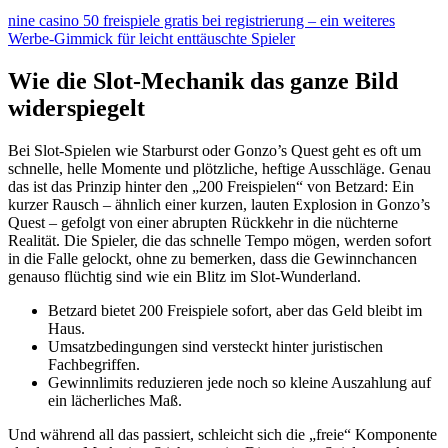
nine casino 50 freispiele gratis bei registrierung – ein weiteres
Werbe‑Gimmick für leicht enttäuschte Spieler
Wie die Slot‑Mechanik das ganze Bild
widerspiegelt
Bei Slot‑Spielen wie Starburst oder Gonzo’s Quest geht es oft um
schnelle, helle Momente und plötzliche, heftige Ausschläge. Genau
das ist das Prinzip hinter den „200 Freispielen“ von Betzard: Ein
kurzer Rausch – ähnlich einer kurzen, lauten Explosion in Gonzo’s
Quest – gefolgt von einer abrupten Rückkehr in die nüchterne
Realität. Die Spieler, die das schnelle Tempo mögen, werden sofort
in die Falle gelockt, ohne zu bemerken, dass die Gewinnchancen
genauso flüchtig sind wie ein Blitz im Slot‑Wunderland.
Betzard bietet 200 Freispiele sofort, aber das Geld bleibt im
Haus.
Umsatzbedingungen sind versteckt hinter juristischen
Fachbegriffen.
Gewinnlimits reduzieren jede noch so kleine Auszahlung auf
ein lächerliches Maß.
Und während all das passiert, schleicht sich die „freie“ Komponente