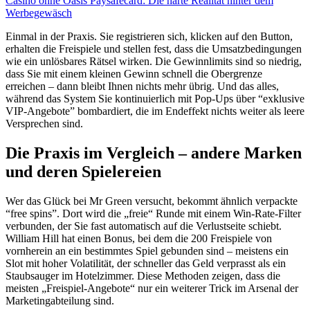
Casino ohne Oasis Paysafecard: Die harte Realität hinter dem
Werbegewäsch
Einmal in der Praxis. Sie registrieren sich, klicken auf den Button,
erhalten die Freispiele und stellen fest, dass die Umsatzbedingungen
wie ein unlösbares Rätsel wirken. Die Gewinnlimits sind so niedrig,
dass Sie mit einem kleinen Gewinn schnell die Obergrenze
erreichen – dann bleibt Ihnen nichts mehr übrig. Und das alles,
während das System Sie kontinuierlich mit Pop‑Ups über “exklusive
VIP‑Angebote” bombardiert, die im Endeffekt nichts weiter als leere
Versprechen sind.
Die Praxis im Vergleich – andere Marken
und deren Spielereien
Wer das Glück bei Mr Green versucht, bekommt ähnlich verpackte
“free spins”. Dort wird die „frei­e“ Runde mit einem Win‑Rate‑Filter
verbunden, der Sie fast automatisch auf die Verlustseite schiebt.
William Hill hat einen Bonus, bei dem die 200 Freispiele von
vornherein an ein bestimmtes Spiel gebunden sind – meistens ein
Slot mit hoher Volatilität, der schneller das Geld verprasst als ein
Staubsauger im Hotelzimmer. Diese Methoden zeigen, dass die
meisten „Freispiel‑Angebote“ nur ein weiterer Trick im Arsenal der
Marketingabteilung sind.