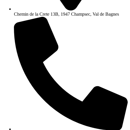
Chemin de la Crete 13B, 1947 Champsec, Val de Bagnes