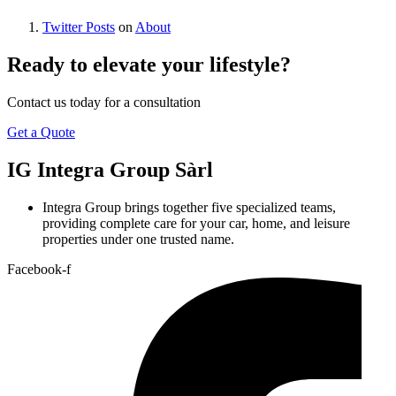
Twitter Posts
on
About
Ready to elevate your lifestyle?
Contact us today for a consultation
Get a Quote
IG
Integra Group Sàrl
Integra Group brings together five specialized teams,
providing complete care for your car, home, and leisure
properties under one trusted name.
Facebook-f