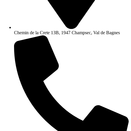
Chemin de la Crete 13B, 1947 Champsec, Val de Bagnes