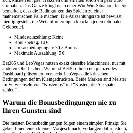
sich, klicken ein paar Häkchen und erhalten sofort ein paar Euro
Guthaben. Das Ganze klingt nach einer Win‑Win‑Situation, bis Sie
bemerken, dass die Bedingungen das Spielen zu einer
mathematischen Falle machen. Die Auszahlungsrate ist bewusst
niedrig gestellt, die Wettanforderungen knacken jeden rationalen
Geldbeutel.
Mindesteinzahlung: Keine
Bonusbetrag: 10 €
Umsatzbedingungen: 30 × Bonus
Maximale Auszahlung: 5 €
Bet365 und LeoVegas nutzen exakt dieselbe Maschinerie, nur mit
anderen Oberflächen. Während Bet365 Ihnen ein glänzendes
Dashboard präsentiert, versteckt LeoVegas die kritischen
Bedingungen tief im Kleingedruckten. Beide Marken sind Meister
im Verwechseln von “Kostenlos” mit “Kosten, die Sie später
zahlen”.
Warum die Bonusbedingungen nie zu
Ihren Gunsten sind
Die meisten Bonusbedingungen folgen einem simplen Prinzip: Sie
geben Ihnen einen kleinen Vorgeschmack, verlangen dafür jedoch,