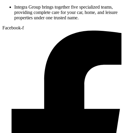
Integra Group brings together five specialized teams,
providing complete care for your car, home, and leisure
properties under one trusted name.
Facebook-f