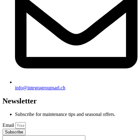
info@integragroupsarl.ch
Newsletter
Subscribe for maintenance tips and seasonal offers.
Email
Subscribe