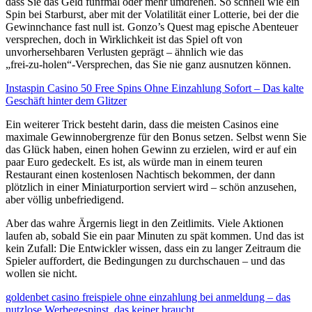
dass Sie das Geld fünfmal oder mehr umdrehen. So schnell wie ein
Spin bei Starburst, aber mit der Volatilität einer Lotterie, bei der die
Gewinnchance fast null ist. Gonzo’s Quest mag epische Abenteuer
versprechen, doch in Wirklichkeit ist das Spiel oft von
unvorhersehbaren Verlusten geprägt – ähnlich wie das
„frei‑zu‑holen“-Versprechen, das Sie nie ganz ausnutzen können.
Instaspin Casino 50 Free Spins Ohne Einzahlung Sofort – Das kalte
Geschäft hinter dem Glitzer
Ein weiterer Trick besteht darin, dass die meisten Casinos eine
maximale Gewinnobergrenze für den Bonus setzen. Selbst wenn Sie
das Glück haben, einen hohen Gewinn zu erzielen, wird er auf ein
paar Euro gedeckelt. Es ist, als würde man in einem teuren
Restaurant einen kostenlosen Nachtisch bekommen, der dann
plötzlich in einer Miniaturportion serviert wird – schön anzusehen,
aber völlig unbefriedigend.
Aber das wahre Ärgernis liegt in den Zeitlimits. Viele Aktionen
laufen ab, sobald Sie ein paar Minuten zu spät kommen. Und das ist
kein Zufall: Die Entwickler wissen, dass ein zu langer Zeitraum die
Spieler auffordert, die Bedingungen zu durchschauen – und das
wollen sie nicht.
goldenbet casino freispiele ohne einzahlung bei anmeldung – das
nutzlose Werbegespinst, das keiner braucht