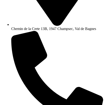
Chemin de la Crete 13B, 1947 Champsec, Val de Bagnes