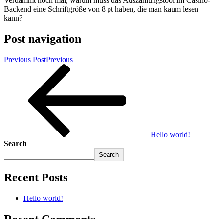
Verdammt noch mal, warum muss das Auszahlungstool im Casino-
Backend eine Schriftgröße von 8 pt haben, die man kaum lesen
kann?
Post navigation
Previous Post
Previous
Hello world!
Search
Search
Recent Posts
Hello world!
Recent Comments