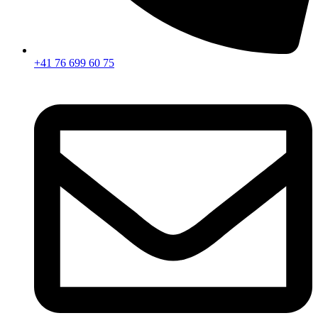
+41 76 699 60 75