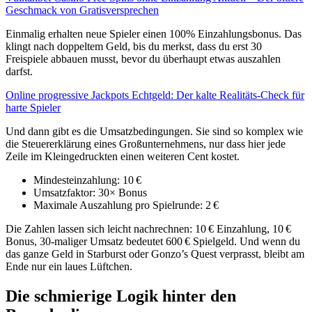
Geschmack von Gratisversprechen
Einmalig erhalten neue Spieler einen 100% Einzahlungsbonus. Das
klingt nach doppeltem Geld, bis du merkst, dass du erst 30
Freispiele abbauen musst, bevor du überhaupt etwas auszahlen
darfst.
Online progressive Jackpots Echtgeld: Der kalte Realitäts-Check für
harte Spieler
Und dann gibt es die Umsatzbedingungen. Sie sind so komplex wie
die Steuererklärung eines Großunternehmens, nur dass hier jede
Zeile im Kleingedruckten einen weiteren Cent kostet.
Mindesteinzahlung: 10 €
Umsatzfaktor: 30× Bonus
Maximale Auszahlung pro Spielrunde: 2 €
Die Zahlen lassen sich leicht nachrechnen: 10 € Einzahlung, 10 €
Bonus, 30‑maliger Umsatz bedeutet 600 € Spielgeld. Und wenn du
das ganze Geld in Starburst oder Gonzo’s Quest verprasst, bleibt am
Ende nur ein laues Lüftchen.
Die schmierige Logik hinter den