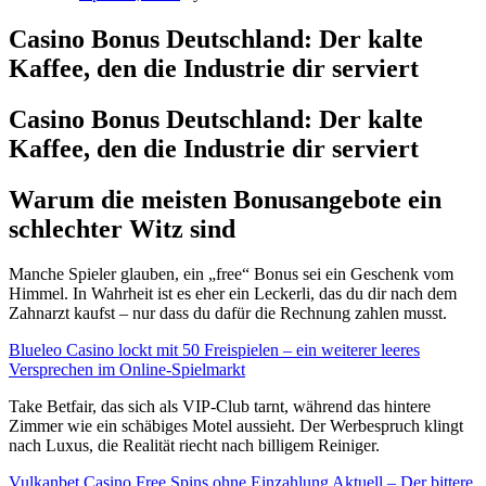
Casino Bonus Deutschland: Der kalte
Kaffee, den die Industrie dir serviert
Casino Bonus Deutschland: Der kalte
Kaffee, den die Industrie dir serviert
Warum die meisten Bonusangebote ein
schlechter Witz sind
Manche Spieler glauben, ein „free“ Bonus sei ein Geschenk vom
Himmel. In Wahrheit ist es eher ein Leckerli, das du dir nach dem
Zahnarzt kaufst – nur dass du dafür die Rechnung zahlen musst.
Blueleo Casino lockt mit 50 Freispielen – ein weiterer leeres
Versprechen im Online‑Spielmarkt
Take Betfair, das sich als VIP‑Club tarnt, während das hintere
Zimmer wie ein schäbiges Motel aussieht. Der Werbespruch klingt
nach Luxus, die Realität riecht nach billigem Reiniger.
Vulkanbet Casino Free Spins ohne Einzahlung Aktuell – Der bittere