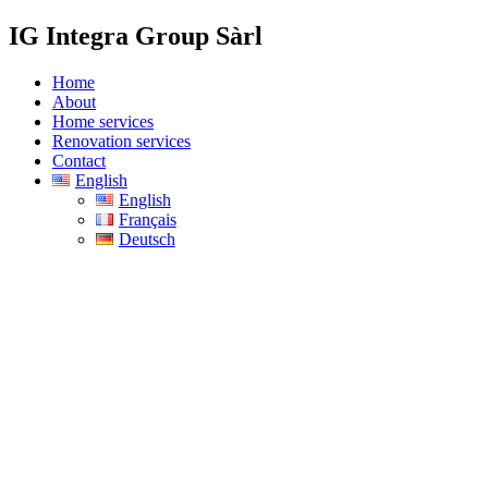
IG
Integra Group Sàrl
Home
About
Home services
Renovation services
Contact
English
English
Français
Deutsch