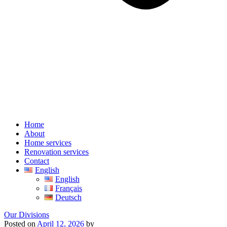
Home
About
Home services
Renovation services
Contact
English
English
Français
Deutsch
Our Divisions
Posted on
April 12, 2026
by