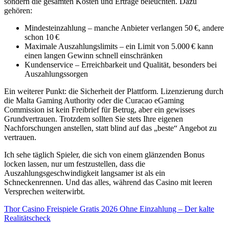
sondern die gesamten Kosten und Erträge beleuchten. Dazu
gehören:
Mindesteinzahlung – manche Anbieter verlangen 50 €, andere
schon 10 €
Maximale Auszahlungslimits – ein Limit von 5.000 € kann
einen langen Gewinn schnell einschränken
Kundenservice – Erreichbarkeit und Qualität, besonders bei
Auszahlungssorgen
Ein weiterer Punkt: die Sicherheit der Plattform. Lizenzierung durch
die Malta Gaming Authority oder die Curacao eGaming
Commission ist kein Freibrief für Betrug, aber ein gewisses
Grundvertrauen. Trotzdem sollten Sie stets Ihre eigenen
Nachforschungen anstellen, statt blind auf das „beste“ Angebot zu
vertrauen.
Ich sehe täglich Spieler, die sich von einem glänzenden Bonus
locken lassen, nur um festzustellen, dass die
Auszahlungsgeschwindigkeit langsamer ist als ein
Schneckenrennen. Und das alles, während das Casino mit leeren
Versprechen weiterwirbt.
Thor Casino Freispiele Gratis 2026 Ohne Einzahlung – Der kalte
Realitätscheck