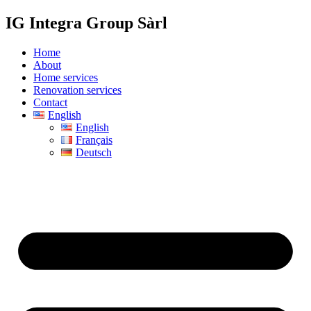
IG
Integra Group Sàrl
Home
About
Home services
Renovation services
Contact
English
English
Français
Deutsch