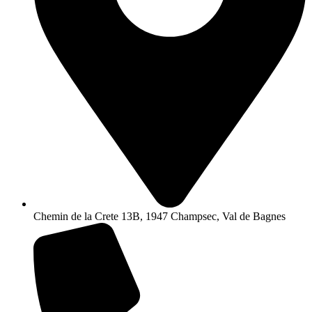
Chemin de la Crete 13B, 1947 Champsec, Val de Bagnes