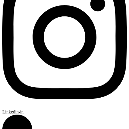
Linkedin-in