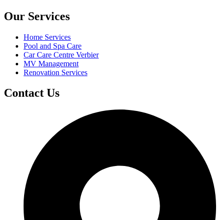
Our Services
Home Services
Pool and Spa Care
Car Care Centre Verbier
MV Management
Renovation Services
Contact Us