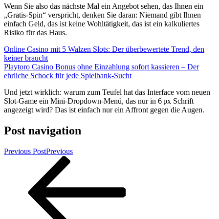
Wenn Sie also das nächste Mal ein Angebot sehen, das Ihnen ein
„Gratis‑Spin“ verspricht, denken Sie daran: Niemand gibt Ihnen
einfach Geld, das ist keine Wohltätigkeit, das ist ein kalkuliertes
Risiko für das Haus.
Online Casino mit 5 Walzen Slots: Der überbewertete Trend, den
keiner braucht
Playtoro Casino Bonus ohne Einzahlung sofort kassieren – Der
ehrliche Schock für jede Spielbank‑Sucht
Und jetzt wirklich: warum zum Teufel hat das Interface vom neuen
Slot‑Game ein Mini‑Dropdown-Menü, das nur in 6 px Schrift
angezeigt wird? Das ist einfach nur ein Affront gegen die Augen.
Post navigation
Previous Post
Previous