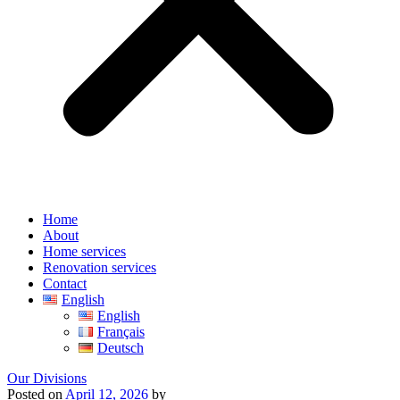
Home
About
Home services
Renovation services
Contact
English
English
Français
Deutsch
Our Divisions
Posted on
April 12, 2026
by