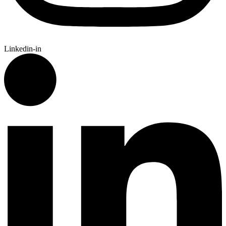
Linkedin-in