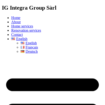
IG
Integra Group Sàrl
Home
About
Home services
Renovation services
Contact
English
English
Français
Deutsch