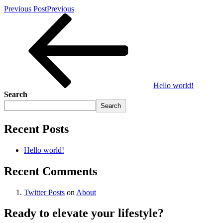
Previous Post
Previous
Hello world!
Search
Search
Recent Posts
Hello world!
Recent Comments
Twitter Posts
on
About
Ready to elevate your lifestyle?