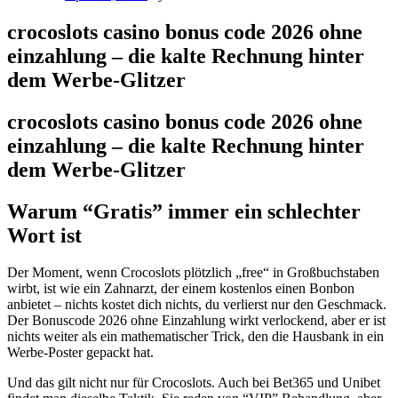
crocoslots casino bonus code 2026 ohne
einzahlung – die kalte Rechnung hinter
dem Werbe‑Glitzer
crocoslots casino bonus code 2026 ohne
einzahlung – die kalte Rechnung hinter
dem Werbe‑Glitzer
Warum “Gratis” immer ein schlechter
Wort ist
Der Moment, wenn Crocoslots plötzlich „free“ in Großbuchstaben
wirbt, ist wie ein Zahnarzt, der einem kostenlos einen Bonbon
anbietet – nichts kostet dich nichts, du verlierst nur den Geschmack.
Der Bonuscode 2026 ohne Einzahlung wirkt verlockend, aber er ist
nichts weiter als ein mathematischer Trick, den die Hausbank in ein
Werbe‑Poster gepackt hat.
Und das gilt nicht nur für Crocoslots. Auch bei Bet365 und Unibet