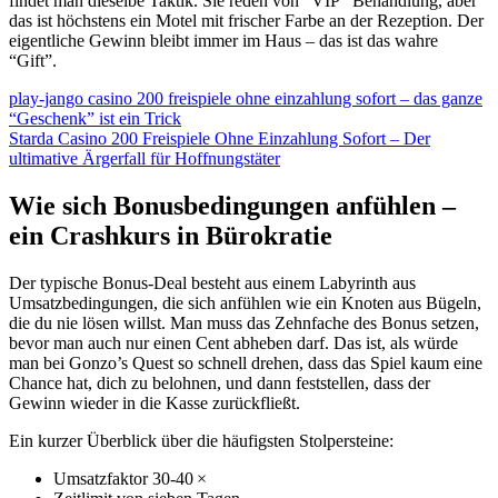
findet man dieselbe Taktik. Sie reden von “VIP” Behandlung, aber
das ist höchstens ein Motel mit frischer Farbe an der Rezeption. Der
eigentliche Gewinn bleibt immer im Haus – das ist das wahre
“Gift”.
play-jango casino 200 freispiele ohne einzahlung sofort – das ganze
“Geschenk” ist ein Trick
Starda Casino 200 Freispiele Ohne Einzahlung Sofort – Der
ultimative Ärgerfall für Hoffnungstäter
Wie sich Bonusbedingungen anfühlen –
ein Crashkurs in Bürokratie
Der typische Bonus-Deal besteht aus einem Labyrinth aus
Umsatzbedingungen, die sich anfühlen wie ein Knoten aus Bügeln,
die du nie lösen willst. Man muss das Zehnfache des Bonus setzen,
bevor man auch nur einen Cent abheben darf. Das ist, als würde
man bei Gonzo’s Quest so schnell drehen, dass das Spiel kaum eine
Chance hat, dich zu belohnen, und dann feststellen, dass der
Gewinn wieder in die Kasse zurückfließt.
Ein kurzer Überblick über die häufigsten Stolpersteine:
Umsatzfaktor 30‑40 ×