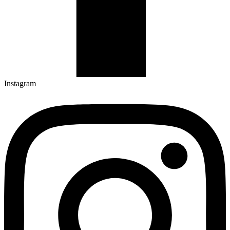
Instagram