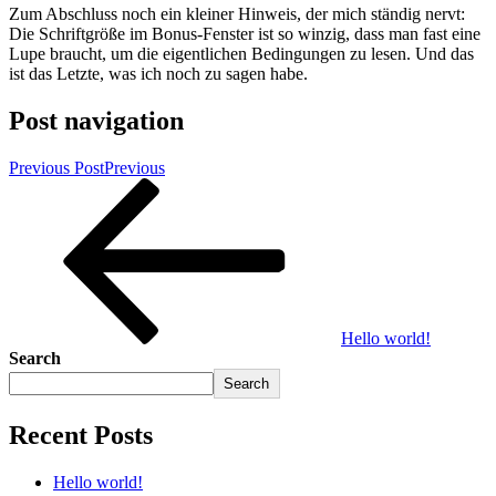
Zum Abschluss noch ein kleiner Hinweis, der mich ständig nervt:
Die Schriftgröße im Bonus‑Fenster ist so winzig, dass man fast eine
Lupe braucht, um die eigentlichen Bedingungen zu lesen. Und das
ist das Letzte, was ich noch zu sagen habe.
Post navigation
Previous Post
Previous
Hello world!
Search
Search
Recent Posts
Hello world!