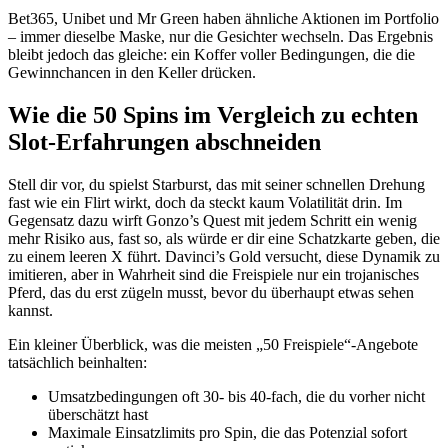
Bet365, Unibet und Mr Green haben ähnliche Aktionen im Portfolio
– immer dieselbe Maske, nur die Gesichter wechseln. Das Ergebnis
bleibt jedoch das gleiche: ein Koffer voller Bedingungen, die die
Gewinnchancen in den Keller drücken.
Wie die 50 Spins im Vergleich zu echten
Slot-Erfahrungen abschneiden
Stell dir vor, du spielst Starburst, das mit seiner schnellen Drehung
fast wie ein Flirt wirkt, doch da steckt kaum Volatilität drin. Im
Gegensatz dazu wirft Gonzo’s Quest mit jedem Schritt ein wenig
mehr Risiko aus, fast so, als würde er dir eine Schatzkarte geben, die
zu einem leeren X führt. Davinci’s Gold versucht, diese Dynamik zu
imitieren, aber in Wahrheit sind die Freispiele nur ein trojanisches
Pferd, das du erst zügeln musst, bevor du überhaupt etwas sehen
kannst.
Ein kleiner Überblick, was die meisten „50 Freispiele“-Angebote
tatsächlich beinhalten:
Umsatzbedingungen oft 30‑ bis 40‑fach, die du vorher nicht
überschätzt hast
Maximale Einsatzlimits pro Spin, die das Potenzial sofort