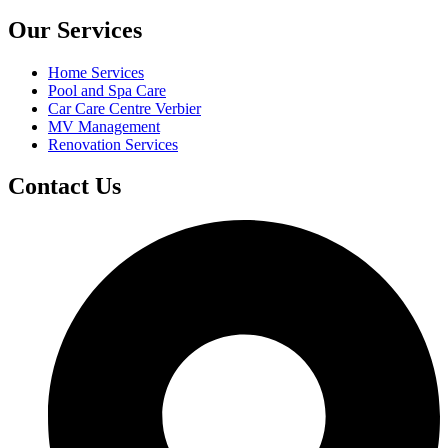
Our Services
Home Services
Pool and Spa Care
Car Care Centre Verbier
MV Management
Renovation Services
Contact Us