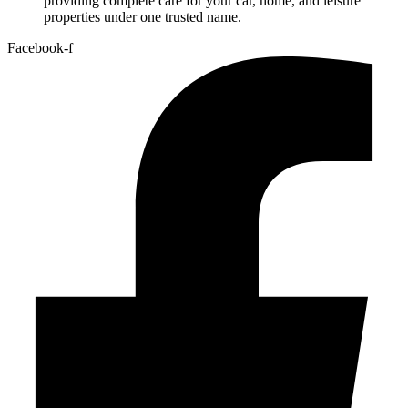
providing complete care for your car, home, and leisure
properties under one trusted name.
Facebook-f