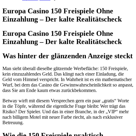
Europa Casino 150 Freispiele Ohne
Einzahlung – Der kalte Realitätscheck
Europa Casino 150 Freispiele Ohne
Einzahlung – Der kalte Realitätscheck
Was hinter der glänzenden Anzeige steckt
Man sieht überall dieselbe glitzernde Werbefläche: 150 Freispiele,
kein einzuzahlendes Geld. Das klingt nach einer Einladung, die
Geld vom Himmel verspricht. In Wahrheit ist es ein mathematischer
Wurf, bei dem das Casino die Gewinnwahrscheinlichkeit so anpasst,
dass Sie am Ende kaum etwas zurückbekommen.
Betway wirft mit diesem Versprechen gern ein paar „gratis“ Worte
in die Töpfe, während die eigentliche Frage bleibt: Wer trägt das
Risiko? Der Spieler. Und das in einer Branche, in der „VIP“ mehr
nach billigem Motel mit neuer Farbe riecht, als nach exklusiver
Betreuung.
Wie die 150 Freispiele praktisch