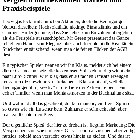
Vergleich mit bekannten Marken und
Praxisbeispiele
LeoVegas lockt mit ähnlichen Aktionen, doch die Bedingungen
bleiben dieselben: Hochvolatilität, niedrige Einsatzlimits und ein
ständiger Hintergedanke, dass Sie lieber zum Einzahlen übergehen,
als die Freispiele auszuschöpfen. Mr Green präsentiert das Ganze
mit einem Hauch von Eleganz, aber auch hier bleibt die Realität ein
Stückchen enttäuschend, wenn man die feinen Tücken der AGB
liest.
Ein typischer Spieler, nennen wir ihn Klaus, meldet sich bei einem
dieser Casinos an, setzt die kostenlosen Spins ein und gewinnt ein
paar Euro. Schnell wird klar, dass er 30‑fachen Umsatz erzeugen
muss, um die Gewinne zu „freigeben“. Klaus gibt auf, weil die
Bedingungen ihn „kreativ“ in die Tiefe der Zahlen treiben – ein
echter Thriller, wenn man Montagsmorgen in der Buchhaltung sitzt.
Und während all das geschieht, denken manche, ein freier Spin sei
so etwas wie ein Lutscher beim Zahnarzt: er schmeckt süß, aber
man zahlt später den Preis.
Der eigentliche Spieß, der hier zu drehen ist, liegt im Marketing: Die
Versprechen sind wie ein leeres Glas – schön anzusehen, aber völlig
nutzlos, sobald man versucht, etwas hinein zu gießen. Und das ist