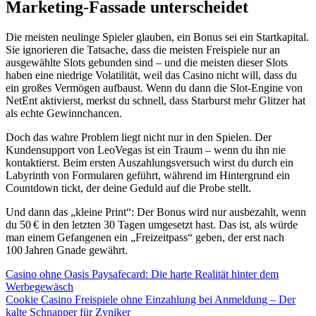
Marketing‑Fassade unterscheidet
Die meisten neulinge Spieler glauben, ein Bonus sei ein Startkapital.
Sie ignorieren die Tatsache, dass die meisten Freispiele nur an
ausgewählte Slots gebunden sind – und die meisten dieser Slots
haben eine niedrige Volatilität, weil das Casino nicht will, dass du
ein großes Vermögen aufbaust. Wenn du dann die Slot‑Engine von
NetEnt aktivierst, merkst du schnell, dass Starburst mehr Glitzer hat
als echte Gewinnchancen.
Doch das wahre Problem liegt nicht nur in den Spielen. Der
Kundensupport von LeoVegas ist ein Traum – wenn du ihn nie
kontaktierst. Beim ersten Auszahlungsversuch wirst du durch ein
Labyrinth von Formularen geführt, während im Hintergrund ein
Countdown tickt, der deine Geduld auf die Probe stellt.
Und dann das „kleine Print“: Der Bonus wird nur ausbezahlt, wenn
du 50 € in den letzten 30 Tagen umgesetzt hast. Das ist, als würde
man einem Gefangenen ein „Freizeitpass“ geben, der erst nach
100 Jahren Gnade gewährt.
Casino ohne Oasis Paysafecard: Die harte Realität hinter dem
Werbegewäsch
Cookie Casino Freispiele ohne Einzahlung bei Anmeldung – Der
kalte Schnapper für Zyniker