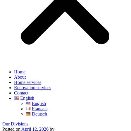
Home
About
Home services
Renovation services
Contact
English
English
Français
Deutsch
Our Divisions
Posted on
April 12, 2026
by