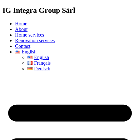
IG
Integra Group Sàrl
Home
About
Home services
Renovation services
Contact
English
English
Français
Deutsch