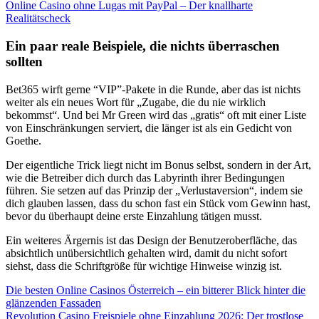
Online Casino ohne Lugas mit PayPal – Der knallharte
Realitätscheck
Ein paar reale Beispiele, die nichts überraschen
sollten
Bet365 wirft gerne “VIP”-Pakete in die Runde, aber das ist nichts
weiter als ein neues Wort für „Zugabe, die du nie wirklich
bekommst“. Und bei Mr Green wird das „gratis“ oft mit einer Liste
von Einschränkungen serviert, die länger ist als ein Gedicht von
Goethe.
Der eigentliche Trick liegt nicht im Bonus selbst, sondern in der Art,
wie die Betreiber dich durch das Labyrinth ihrer Bedingungen
führen. Sie setzen auf das Prinzip der „Verlustaversion“, indem sie
dich glauben lassen, dass du schon fast ein Stück vom Gewinn hast,
bevor du überhaupt deine erste Einzahlung tätigen musst.
Ein weiteres Ärgernis ist das Design der Benutzeroberfläche, das
absichtlich unübersichtlich gehalten wird, damit du nicht sofort
siehst, dass die Schriftgröße für wichtige Hinweise winzig ist.
Die besten Online Casinos Österreich – ein bitterer Blick hinter die
glänzenden Fassaden
Revolution Casino Freispiele ohne Einzahlung 2026: Der trostlose