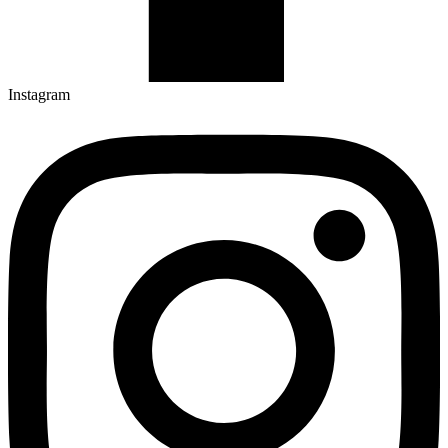
Instagram