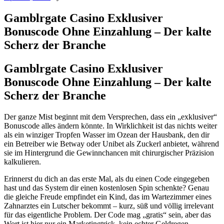
on
Gamblrgate Casino Exklusiver
Bonuscode Ohne Einzahlung – Der kalte
Scherz der Branche
Gamblrgate Casino Exklusiver
Bonuscode Ohne Einzahlung – Der kalte
Scherz der Branche
Der ganze Mist beginnt mit dem Versprechen, dass ein „exklusiver“
Bonuscode alles ändern könnte. In Wirklichkeit ist das nichts weiter
als ein winziger Tropfen Wasser im Ozean der Hausbank, den dir
ein Betreiber wie Betway oder Unibet als Zuckerl anbietet, während
sie im Hintergrund die Gewinnchancen mit chirurgischer Präzision
kalkulieren.
Erinnerst du dich an das erste Mal, als du einen Code eingegeben
hast und das System dir einen kostenlosen Spin schenkte? Genau
die gleiche Freude empfindet ein Kind, das im Wartezimmer eines
Zahnarztes ein Lutscher bekommt – kurz, süß und völlig irrelevant
für das eigentliche Problem. Der Code mag „gratis“ sein, aber das
Wort ist hier nur ein Marketingtrick, kein echter Geldregen.