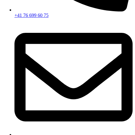
+41 76 699 60 75