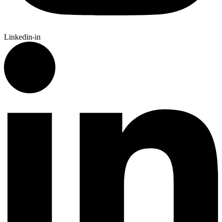
Linkedin-in