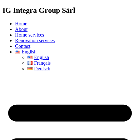
IG
Integra Group Sàrl
Home
About
Home services
Renovation services
Contact
English
English
Français
Deutsch