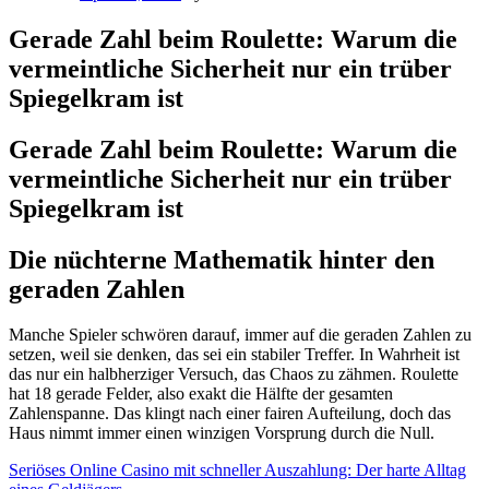
Gerade Zahl beim Roulette: Warum die
vermeintliche Sicherheit nur ein trüber
Spiegelkram ist
Gerade Zahl beim Roulette: Warum die
vermeintliche Sicherheit nur ein trüber
Spiegelkram ist
Die nüchterne Mathematik hinter den
geraden Zahlen
Manche Spieler schwören darauf, immer auf die geraden Zahlen zu
setzen, weil sie denken, das sei ein stabiler Treffer. In Wahrheit ist
das nur ein halbherziger Versuch, das Chaos zu zähmen. Roulette
hat 18 gerade Felder, also exakt die Hälfte der gesamten
Zahlenspanne. Das klingt nach einer fairen Aufteilung, doch das
Haus nimmt immer einen winzigen Vorsprung durch die Null.
Seriöses Online Casino mit schneller Auszahlung: Der harte Alltag