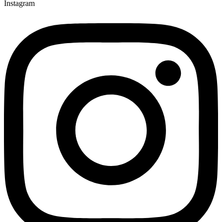
Instagram