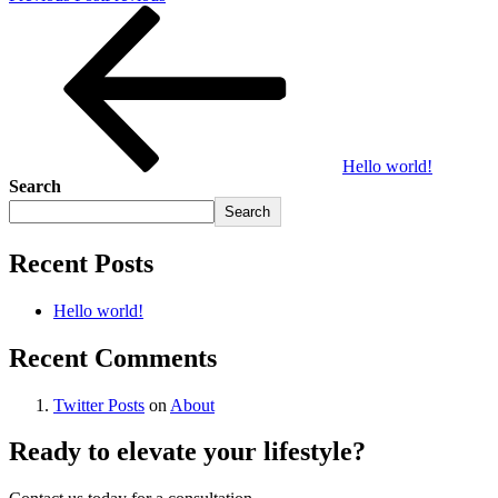
Hello world!
Search
Search
Recent Posts
Hello world!
Recent Comments
Twitter Posts
on
About
Ready to elevate your lifestyle?