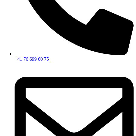
+41 76 699 60 75