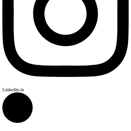
Linkedin-in