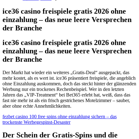
ice36 casino freispiele gratis 2026 ohne
einzahlung – das neue leere Versprechen
der Branche
ice36 casino freispiele gratis 2026 ohne
einzahlung – das neue leere Versprechen
der Branche
Der Markt hat wieder ein weiteres „Gratis‑Deal“ ausgepackt, das
mehr kostet, als es wert ist. ice36 präsentiert freispiele, die angeblich
ohne Einzahlung auskommen, doch das steckt hinter der glänzenden
Werbung nur ein trockenes Rechenbeispiel. Wer in den letzten
Jahren das „VIP‑Treatment“ bei Bet365 erlebt hat, weiß, dass das
fast nie mehr ist als ein frisch gestrichenes Motelzimmer – sauber,
aber ohne echte Annehmlichkeiten.
fezbet casino 100 free spins ohne einzahlung sichern – das
trockenste Werbegespinst‑Desaster
Der Schein der Gratis‑Spins und die