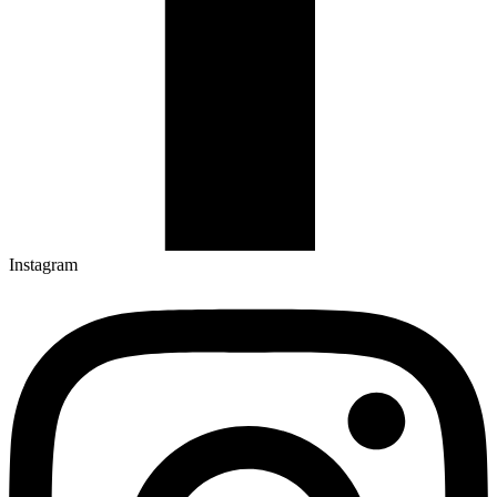
Instagram