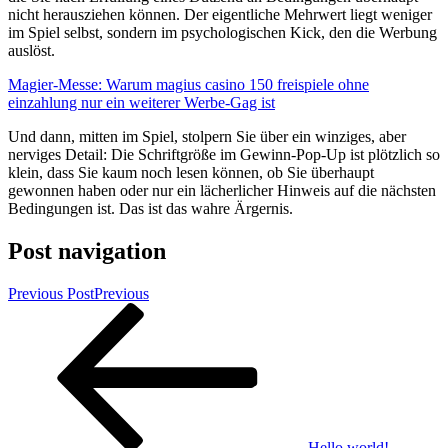
nicht herausziehen können. Der eigentliche Mehrwert liegt weniger
im Spiel selbst, sondern im psychologischen Kick, den die Werbung
auslöst.
Magier‑Messe: Warum magius casino 150 freispiele ohne
einzahlung nur ein weiterer Werbe‑Gag ist
Und dann, mitten im Spiel, stolpern Sie über ein winziges, aber
nerviges Detail: Die Schriftgröße im Gewinn‑Pop‑Up ist plötzlich so
klein, dass Sie kaum noch lesen können, ob Sie überhaupt
gewonnen haben oder nur ein lächerlicher Hinweis auf die nächsten
Bedingungen ist. Das ist das wahre Ärgernis.
Post navigation
Previous Post
Previous
Hello world!