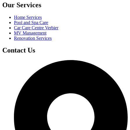
Our Services
Home Services
Pool and Spa Care
Car Care Centre Verbier
MV Management
Renovation Services
Contact Us