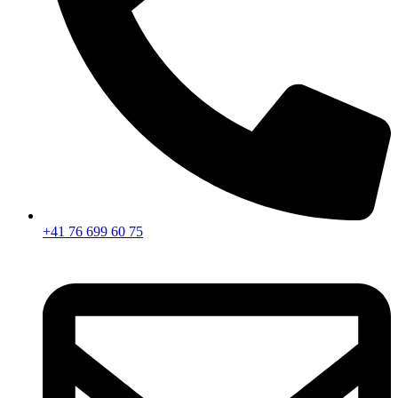
+41 76 699 60 75