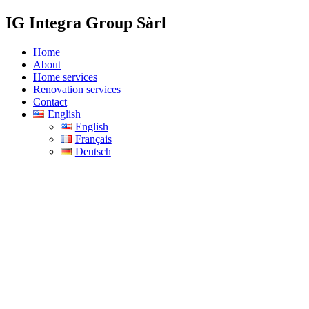
IG
Integra Group Sàrl
Home
About
Home services
Renovation services
Contact
English
English
Français
Deutsch