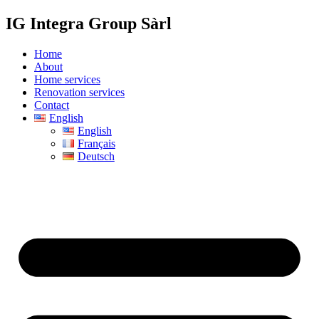
IG
Integra Group Sàrl
Home
About
Home services
Renovation services
Contact
English
English
Français
Deutsch