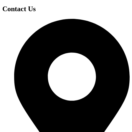
Contact Us