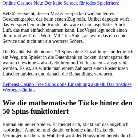
Online Casinos Neu: Der kalte Schock für jedes Spielerherz
Bet365 versucht, diesen Mist zu verpacken wie ein teures
Geschenkpapier, das beim ersten Zug reißt. Unibet dagegen wirft
das Versprechen in die Runde, als wäre es ein losgelöstes Stück
Luft, das man einfach einatmen kann. LeoVegas legt noch einen
drauf und wirft das Wort „VIP“ ins Spiel, als wäre das ein echter
Service und nicht nur ein weiterer Scherz.
Die Realität ist nüchterner. 50 Spins ohne Einzahlung sind lediglich
ein Weg, um Spieler in die Datenbank zu locken, damit später die
wahren Gewinne – also Gebühren und Verlustraten – ausgezahlt
werden. Es ist, als würde man einem Zahnarzt einen kostenlosen
Lutscher anbieten und danach die Behandlung verteuern.
Betbeast Casino Free Spins ohne Einzahlung aktuell: Das trostlose
Werbegeständnis
Wie die mathematische Tücke hinter den
50 Spins funktioniert
Einmal ein neuer Spieler. Er meldet sich, klickt auf das angeblich
„sofortige“ Angebot und glaubt, er könne ohne Risiko ein
Vermögen machen. In Wahrheit wird der Hausvorteil bereits durch