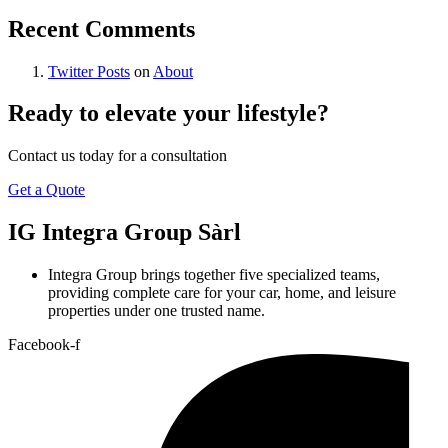
Recent Comments
Twitter Posts
on
About
Ready to elevate your lifestyle?
Contact us today for a consultation
Get a Quote
IG
Integra Group Sàrl
Integra Group brings together five specialized teams,
providing complete care for your car, home, and leisure
properties under one trusted name.
Facebook-f