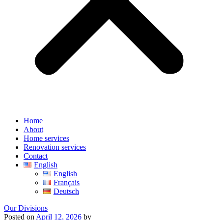
Home
About
Home services
Renovation services
Contact
English
English
Français
Deutsch
Our Divisions
Posted on
April 12, 2026
by