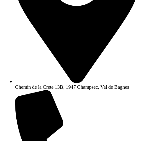
Chemin de la Crete 13B, 1947 Champsec, Val de Bagnes