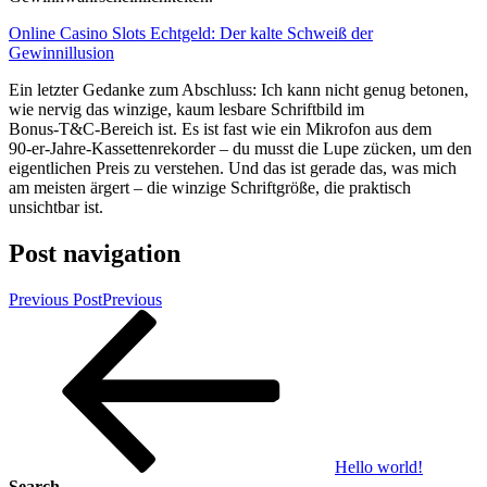
Online Casino Slots Echtgeld: Der kalte Schweiß der
Gewinnillusion
Ein letzter Gedanke zum Abschluss: Ich kann nicht genug betonen,
wie nervig das winzige, kaum lesbare Schriftbild im
Bonus‑T&C‑Bereich ist. Es ist fast wie ein Mikrofon aus dem
90‑er‑Jahre‑Kassettenrekorder – du musst die Lupe zücken, um den
eigentlichen Preis zu verstehen. Und das ist gerade das, was mich
am meisten ärgert – die winzige Schriftgröße, die praktisch
unsichtbar ist.
Post navigation
Previous Post
Previous
Hello world!
Search