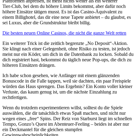
Plattformen anpreisen, ist meist nichts weiter als ein weiterer
Tier‑Club, bei dem du höhere Limits bekommst, aber dafür noch
höhere Einsätze tätigen musst. Es ist das Casino‑Äquivalent zu
einem Billighotel, das dir eine neue Tapete anbietet – du glaubst, es
sei Luxus, aber die Grundstruktur bleibt billig.
Die besten neuen Online Casinos, die nicht die ganze Welt retten
Ein weiterer Trick ist die zeitlich begrenzte „No Deposit“-Aktion.
Sie klingt nach einer Gelegenheit, ohne Risiko zu testen, ist jedoch
meist nur ein Köder, um dich in die Datenbank zu locken. Sobald du
dich registriert hast, bekommst du täglich neue Pop‑ups, die dich zu
höheren Einsätzen drängen.
Ich habe schon gesehen, wie Anfänger mit einem glänzenden
Bonuscode in die Falle tappen, weil sie dachten, ein paar Freispiele
würden das Haus sprengen. Das Ergebnis? Ein Konto voller kleiner
Verluste, das kaum genug ist, um die nächste Einzahlung zu
rechtfertigen.
Wenn du trotzdem experimentieren willst, solltest du die Spiele
auswählen, die dir tatsächlich etwas Spaß machen, und nicht nur
wegen eines „free“ Spins. Der Reiz von Starburst liegt im schnellen
Tempo, Gonzo’s Quest im Abenteuer‑Feeling – beides ist aber nur
ein Deckmantel für die gleichen stumpfen
Gewinnwahrscheinlichkeiten.