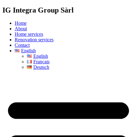
IG
Integra Group Sàrl
Home
About
Home services
Renovation services
Contact
English
English
Français
Deutsch