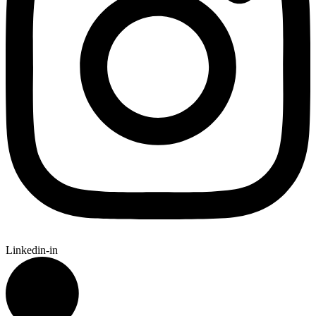
Linkedin-in