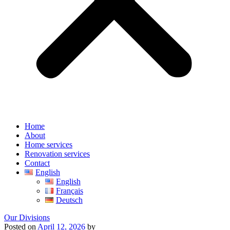
Home
About
Home services
Renovation services
Contact
English
English
Français
Deutsch
Our Divisions
Posted on
April 12, 2026
by