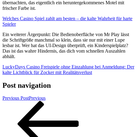
übernachten, das eigentlich ein heruntergekommenes Motel mit
frischer Farbe ist.
Welches Casino Spiel zahlt am besten – die kalte Wahrheit für harte
Spieler
Ein weiterer Ärgerpunkt: Die Bedienoberfläche von Mr Play lässt
die Schriftgröße manchmal so klein, dass sie nur mit einer Lupe
lesbar ist. Wer hat das UI‑Design überprüft, ein Kinderspielplatz?
Das ist das wahre Hindernis, das dich vom schnellen Auszahlen
abhält.
LuckyDays Casino Freispiele ohne Einzahlung bei Anmeldung: Der
kalte Lichtblick für Zocker mit Realitätsverlust
Post navigation
Previous Post
Previous