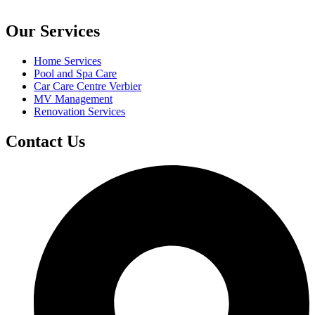
Our Services
Home Services
Pool and Spa Care
Car Care Centre Verbier
MV Management
Renovation Services
Contact Us