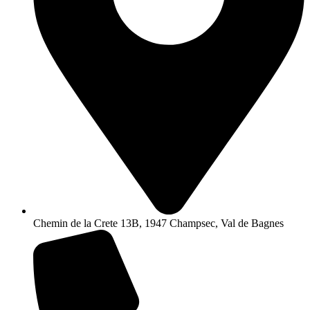
Chemin de la Crete 13B, 1947 Champsec, Val de Bagnes