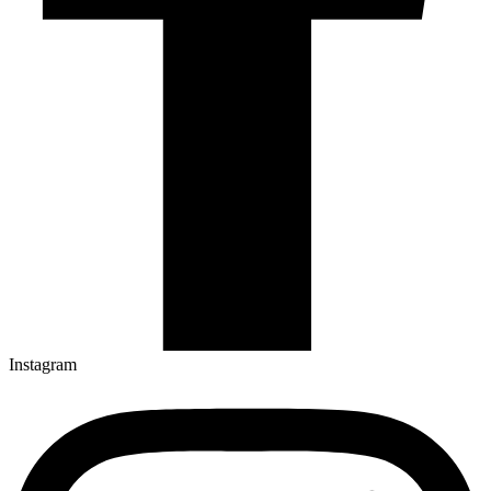
Instagram