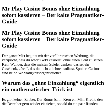
Mr Play Casino Bonus ohne Einzahlung
sofort kassieren – Der kalte Pragmatiker-
Guide
Mr Play Casino Bonus ohne Einzahlung
sofort kassieren – Der kalte Pragmatiker-
Guide
Der ganze Mist beginnt mit der verführerischen Werbung, die
verspricht, dass du sofort Geld kassierst, ohne einen Cent zu setzen.
Kein Wunder, dass die meisten Spieler denken, das sei ein
Geschenk, „free“, das du nicht ablehnen solltest. Spoiler: Casinos
sind keine Wohltätigkeitsorganisationen.
Warum das „ohne Einzahlung“ eigentlich
ein mathematischer Trick ist
Es gibt keinen Zauber. Der Bonus ist im Kern ein Mini‑Kredit, den
die Betreiber gern wieder einziehen, sobald du ein paar Runden