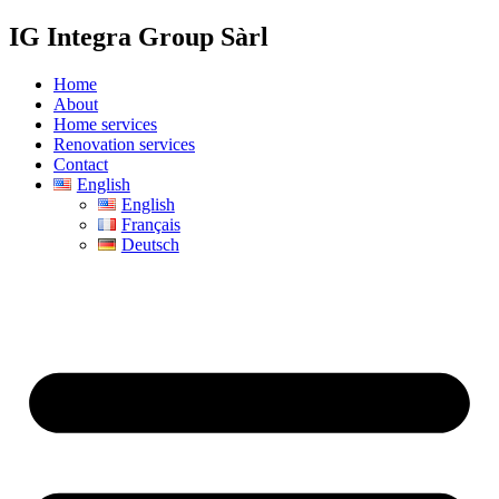
IG
Integra Group Sàrl
Home
About
Home services
Renovation services
Contact
English
English
Français
Deutsch