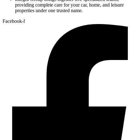
providing complete care for your car, home, and leisure
properties under one trusted name.
Facebook-f