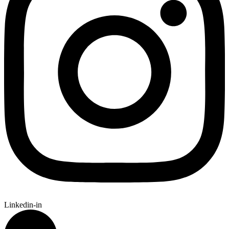
Linkedin-in