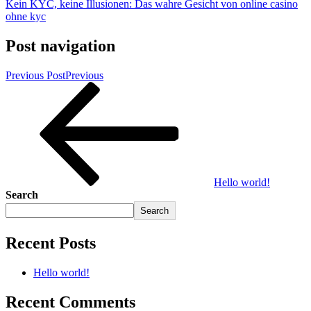
Kein KYC, keine Illusionen: Das wahre Gesicht von online casino
ohne kyc
Post navigation
Previous Post
Previous
Hello world!
Search
Search
Recent Posts
Hello world!
Recent Comments