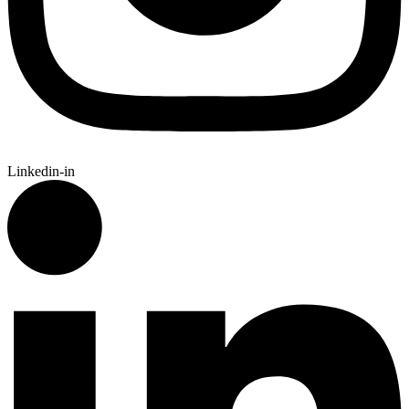
Linkedin-in