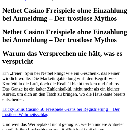
Netbet Casino Freispiele ohne Einzahlung
bei Anmeldung – Der trostlose Mythos
Netbet Casino Freispiele ohne Einzahlung
bei Anmeldung – Der trostlose Mythos
Warum das Versprechen nie hält, was es
verspricht
Ein „freier“ Spin bei Netbet klingt wie ein Geschenk, das keiner
wirklich wollte. Die Marketingabteilung wirft den Begriff wie
Konfetti in die Luft, doch die Realität bleibt trocken und farblos.
Das Ganze ist ein kalter Zahlenkalkül, nicht mehr als ein kleiner
Anreiz, um dich an den Tisch zu bringen, wo die Hauskante bereits
entscheidet.
LuckyLouis Casino 50 Freispiele Gratis bei Registrierung – Der
trostlose Wahrheitsschlag
Und weil das Werbeplakat nicht genug ist, werfen andere Anbieter
ebenfalls ihre Leckerbissen aus. Bet365 lockt mit einem