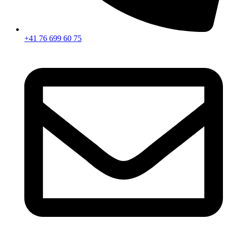
+41 76 699 60 75