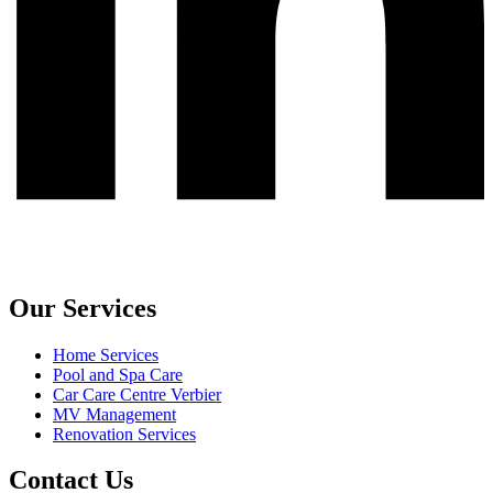
Our Services
Home Services
Pool and Spa Care
Car Care Centre Verbier
MV Management
Renovation Services
Contact Us