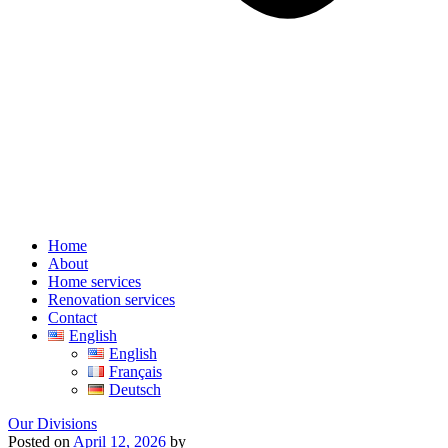
Home
About
Home services
Renovation services
Contact
English
English
Français
Deutsch
Our Divisions
Posted on
April 12, 2026
by