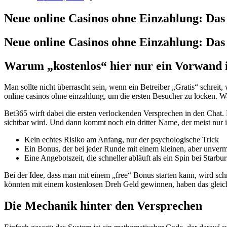
Neue online Casinos ohne Einzahlung: Das 
Neue online Casinos ohne Einzahlung: Das 
Warum „kostenlos“ hier nur ein Vorwand i
Man sollte nicht überrascht sein, wenn ein Betreiber „Gratis“ schreit,
online casinos ohne einzahlung, um die ersten Besucher zu locken. Was s
Bet365 wirft dabei die ersten verlockenden Versprechen in den Chat. L
sichtbar wird. Und dann kommt noch ein dritter Name, der meist nur i
Kein echtes Risiko am Anfang, nur der psychologische Trick
Ein Bonus, der bei jeder Runde mit einem kleinen, aber unverm
Eine Angebotszeit, die schneller abläuft als ein Spin bei Starbur
Bei der Idee, dass man mit einem „free“ Bonus starten kann, wird schne
könnten mit einem kostenlosen Dreh Geld gewinnen, haben das gleic
Die Mechanik hinter den Versprechen