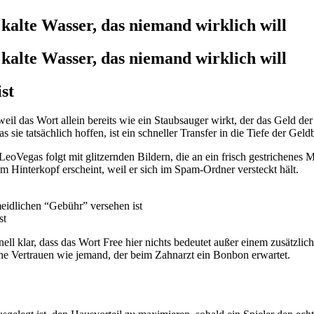
kalte Wasser, das niemand wirklich will
kalte Wasser, das niemand wirklich will
st
 weil das Wort allein bereits wie ein Staubsauger wirkt, der das Geld d
ie tatsächlich hoffen, ist ein schneller Transfer in die Tiefe der Geldbör
eoVegas folgt mit glitzernden Bildern, die an ein frisch gestrichenes M
m Hinterkopf erscheint, weil er sich im Spam-Ordner versteckt hält.
eidlichen “Gebühr” versehen ist
st
ll klar, dass das Wort Free hier nichts bedeutet außer einem zusätzlich
he Vertrauen wie jemand, der beim Zahnarzt ein Bonbon erwartet.