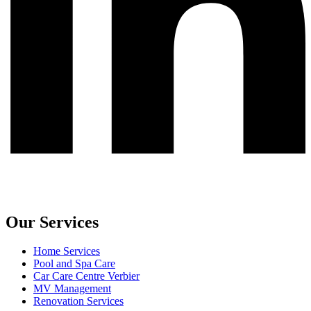
Our Services
Home Services
Pool and Spa Care
Car Care Centre Verbier
MV Management
Renovation Services