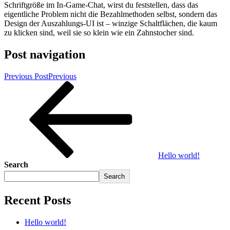
Schriftgröße im In‑Game‑Chat, wirst du feststellen, dass das
eigentliche Problem nicht die Bezahlmethoden selbst, sondern das
Design der Auszahlungs‑UI ist – winzige Schaltflächen, die kaum
zu klicken sind, weil sie so klein wie ein Zahnstocher sind.
Post navigation
Previous Post
Previous
Hello world!
Search
Search
Recent Posts
Hello world!