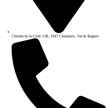
Chemin de la Crete 13B, 1947 Champsec, Val de Bagnes