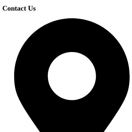
Contact Us