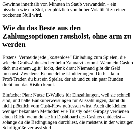
Gewinne innerhalb von Minuten in Staub verwandeln – ein
bisschen wie ein Slot, der plötzlich von hoher Volatilität zu einer
trockenen Null wird.
Wie du das Beste aus den
Zahlungsoptionen rausholst, ohne arm zu
werden
Erstens: Vermeide jede „kostenlose“ Einladung zum Spielen, die
wie ein Gratis‑Zahnstocher beim Zahnarzt kommt. Wenn ein Casino
dich mit einem „gift“ lockt, denk dran: Niemand gibt dir Geld
umsonst. Zweitens: Kenne deine Limitierungen. Du bist kein
Profi‑Trader, du bist ein Spieler, der ab und zu ein paar Runden
dreht und das Risiko kennt.
Einfacher Plan: Nutze E‑Wallets für Einzahlungen, weil sie schnell
sind, und halte Banküberweisungen für Auszahlungen, damit du
nicht plötzlich vom Cash‑Flow gefressen wirst. Auch die kleinen,
weniger bekannten Methoden wie Trustly oder Giropay verdienen
einen Blick, wenn du sie im Dashboard des Casinos entdeckst –
solange du die Bedingungen durchliest, die meistens in der winzigen
Schriftgröße verfasst sind.