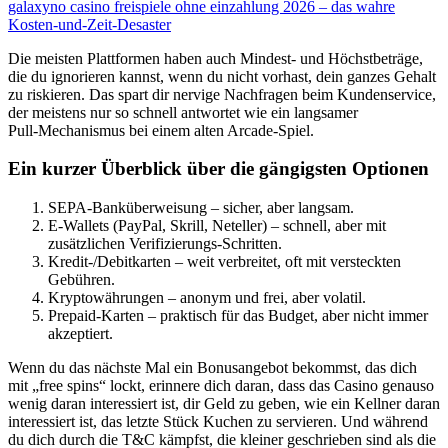
galaxyno casino freispiele ohne einzahlung 2026 – das wahre
Kosten‑und‑Zeit‑Desaster
Die meisten Plattformen haben auch Mindest- und Höchstbeträge,
die du ignorieren kannst, wenn du nicht vorhast, dein ganzes Gehalt
zu riskieren. Das spart dir nervige Nachfragen beim Kundenservice,
der meistens nur so schnell antwortet wie ein langsamer
Pull‑Mechanismus bei einem alten Arcade‑Spiel.
Ein kurzer Überblick über die gängigsten Optionen
SEPA‑Banküberweisung – sicher, aber langsam.
E‑Wallets (PayPal, Skrill, Neteller) – schnell, aber mit
zusätzlichen Verifizierungs‑Schritten.
Kredit-/Debitkarten – weit verbreitet, oft mit versteckten
Gebühren.
Kryptowährungen – anonym und frei, aber volatil.
Prepaid‑Karten – praktisch für das Budget, aber nicht immer
akzeptiert.
Wenn du das nächste Mal ein Bonusangebot bekommst, das dich
mit „free spins“ lockt, erinnere dich daran, dass das Casino genauso
wenig daran interessiert ist, dir Geld zu geben, wie ein Kellner daran
interessiert ist, das letzte Stück Kuchen zu servieren. Und während
du dich durch die T&C kämpfst, die kleiner geschrieben sind als die