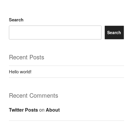
Search
Search
Recent Posts
Hello world!
Recent Comments
Twitter Posts
on
About