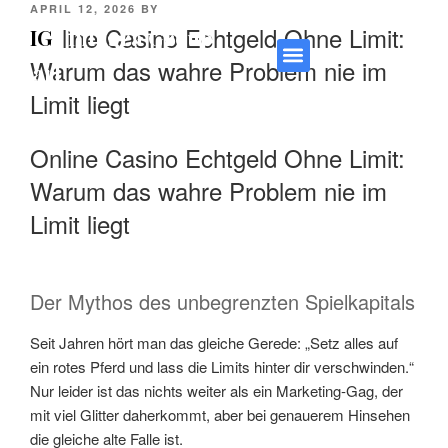
APRIL 12, 2026
BY
Online Casino Echtgeld Ohne Limit:
IG
Integra Group
Warum das wahre Problem nie im
Sàrl
Home services
Renovation services
Limit liegt
Online Casino Echtgeld Ohne Limit:
Warum das wahre Problem nie im
Limit liegt
Der Mythos des unbegrenzten Spielkapitals
Seit Jahren hört man das gleiche Gerede: „Setz alles auf
ein rotes Pferd und lass die Limits hinter dir verschwinden.“
Nur leider ist das nichts weiter als ein Marketing‑Gag, der
mit viel Glitter daherkommt, aber bei genauerem Hinsehen
die gleiche alte Falle ist.