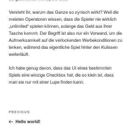
Versteht ihr, warum das Ganze so zynisch wirkt? Weil die
meisten Operatoren wissen, dass die Spieler nie wirklich
„unlimited“ spielen können, solange das Geld aus ihrer
Tasche kommt. Der Begriff ist also nur ein Vorwand, um die
Aufmerksamkeit auf die verlockenden Werbe­konditionen zu
lenken, während das eigentliche Spiel hinter den Kulissen
weiterläuft.
Ich habe genug davon, dass das UI eines bestimmten
Spiels eine winzige Checkbox hat, die so klein ist, dass
man sie nur mit einer Lupe finden kann.
PREVIOUS
Hello world!