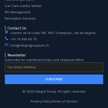
Car Care Centre Verbier
MV Management
Renovation Services
Contact Us
Chemin de la Crete 13B, 1947 Champsec, Val de Bagnes
+41 76 699 60 75
info@integragroupsarl.ch
Newsletter
Subscribe for maintenance tips and seasonal offers.
SUBSCRIBE
© 2025 Integra Group. All rights reserved.
Privacy Policy
Terms of Service