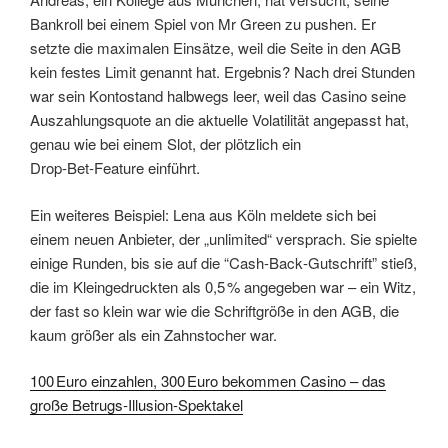
Bankroll bei einem Spiel von Mr Green zu pushen. Er
setzte die maximalen Einsätze, weil die Seite in den AGB
kein festes Limit genannt hat. Ergebnis? Nach drei Stunden
war sein Kontostand halbwegs leer, weil das Casino seine
Auszahlungsquote an die aktuelle Volatilität angepasst hat,
genau wie bei einem Slot, der plötzlich ein
Drop‑Bet‑Feature einführt.
Ein weiteres Beispiel: Lena aus Köln meldete sich bei
einem neuen Anbieter, der „unlimited“ versprach. Sie spielte
einige Runden, bis sie auf die “Cash‑Back‑Gutschrift” stieß,
die im Kleingedruckten als 0,5 % angegeben war – ein Witz,
der fast so klein war wie die Schriftgröße in den AGB, die
kaum größer als ein Zahnstocher war.
100 Euro einzahlen, 300 Euro bekommen Casino – das
große Betrugs‑Illusion‑Spektakel