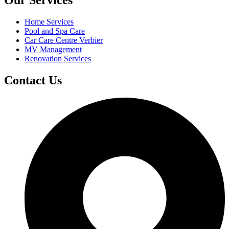
Our Services
Home Services
Pool and Spa Care
Car Care Centre Verbier
MV Management
Renovation Services
Contact Us