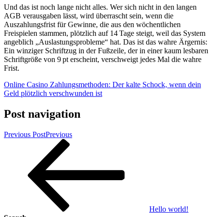
Und das ist noch lange nicht alles. Wer sich nicht in den langen
AGB verausgaben lässt, wird überrascht sein, wenn die
Auszahlungsfrist für Gewinne, die aus den wöchentlichen
Freispielen stammen, plötzlich auf 14 Tage steigt, weil das System
angeblich „Auslastungsprobleme“ hat. Das ist das wahre Ärgernis:
Ein winziger Schriftzug in der Fußzeile, der in einer kaum lesbaren
Schriftgröße von 9 pt erscheint, verschweigt jedes Mal die wahre
Frist.
Online Casino Zahlungsmethoden: Der kalte Schock, wenn dein
Geld plötzlich verschwunden ist
Post navigation
Previous Post
Previous
Hello world!