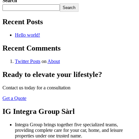
Search
Search
Recent Posts
Hello world!
Recent Comments
Twitter Posts
on
About
Ready to elevate your lifestyle?
Contact us today for a consultation
Get a Quote
IG
Integra Group Sàrl
Integra Group brings together five specialized teams,
providing complete care for your car, home, and leisure
properties under one trusted name.