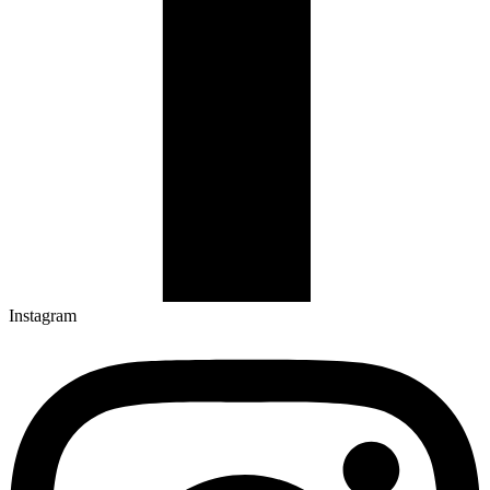
Instagram