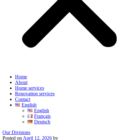
Home
About
Home services
Renovation services
Contact
English
English
Français
Deutsch
Our Divisions
Posted on
April 12, 2026
by