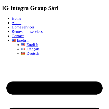
IG
Integra Group Sàrl
Home
About
Home services
Renovation services
Contact
English
English
Français
Deutsch