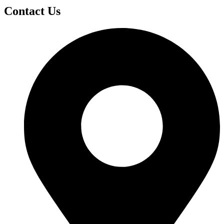
Contact Us