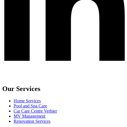
Our Services
Home Services
Pool and Spa Care
Car Care Centre Verbier
MV Management
Renovation Services