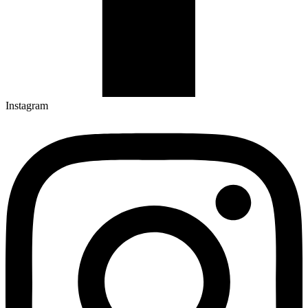
Instagram