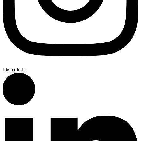
Linkedin-in