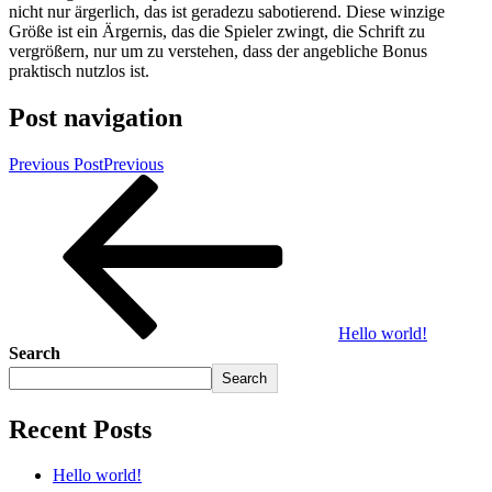
nicht nur ärgerlich, das ist geradezu sabotierend. Diese winzige
Größe ist ein Ärgernis, das die Spieler zwingt, die Schrift zu
vergrößern, nur um zu verstehen, dass der angebliche Bonus
praktisch nutzlos ist.
Post navigation
Previous Post
Previous
Hello world!
Search
Search
Recent Posts
Hello world!