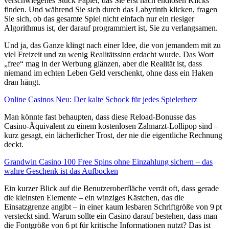
verschwiegenes Stück Papier, das Sie erst nach endlosen Klicks
finden. Und während Sie sich durch das Labyrinth klicken, fragen
Sie sich, ob das gesamte Spiel nicht einfach nur ein riesiger
Algorithmus ist, der darauf programmiert ist, Sie zu verlangsamen.
Und ja, das Ganze klingt nach einer Idee, die von jemandem mit zu
viel Freizeit und zu wenig Realitätssinn erdacht wurde. Das Wort
„free“ mag in der Werbung glänzen, aber die Realität ist, dass
niemand im echten Leben Geld verschenkt, ohne dass ein Haken
dran hängt.
Online Casinos Neu: Der kalte Schock für jedes Spielerherz
Man könnte fast behaupten, dass diese Reload‑Bonusse das
Casino‑Äquivalent zu einem kostenlosen Zahnarzt-Lollipop sind –
kurz gesagt, ein lächerlicher Trost, der nie die eigentliche Rechnung
deckt.
Grandwin Casino 100 Free Spins ohne Einzahlung sichern – das
wahre Geschenk ist das Aufbocken
Ein kurzer Blick auf die Benutzeroberfläche verrät oft, dass gerade
die kleinsten Elemente – ein winziges Kästchen, das die
Einsatzgrenze angibt – in einer kaum lesbaren Schriftgröße von 9 pt
versteckt sind. Warum sollte ein Casino darauf bestehen, dass man
die Fontgröße von 6 pt für kritische Informationen nutzt? Das ist