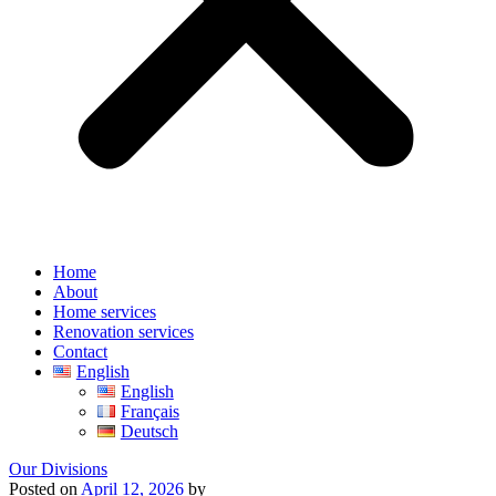
Home
About
Home services
Renovation services
Contact
English
English
Français
Deutsch
Our Divisions
Posted on
April 12, 2026
by