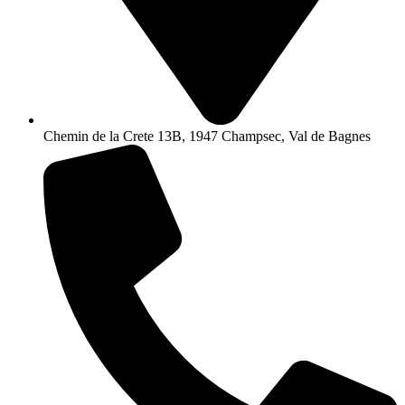
Chemin de la Crete 13B, 1947 Champsec, Val de Bagnes