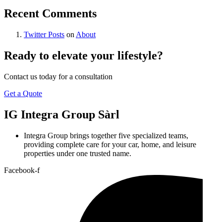
Recent Comments
Twitter Posts
on
About
Ready to elevate your lifestyle?
Contact us today for a consultation
Get a Quote
IG
Integra Group Sàrl
Integra Group brings together five specialized teams,
providing complete care for your car, home, and leisure
properties under one trusted name.
Facebook-f