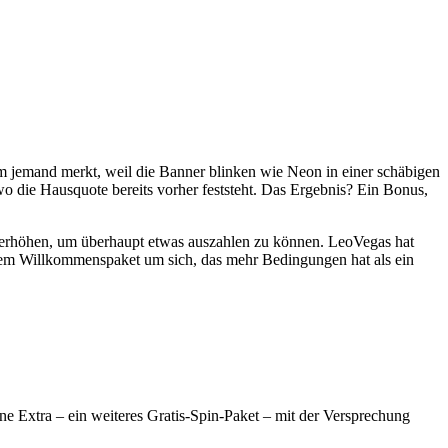
aum jemand merkt, weil die Banner blinken wie Neon in einer schäbigen
 wo die Hausquote bereits vorher feststeht. Das Ergebnis? Ein Bonus,
 erhöhen, um überhaupt etwas auszahlen zu können. LeoVegas hat
einem Willkommenspaket um sich, das mehr Bedingungen hat als ein
e Extra – ein weiteres Gratis‑Spin‑Paket – mit der Versprechung