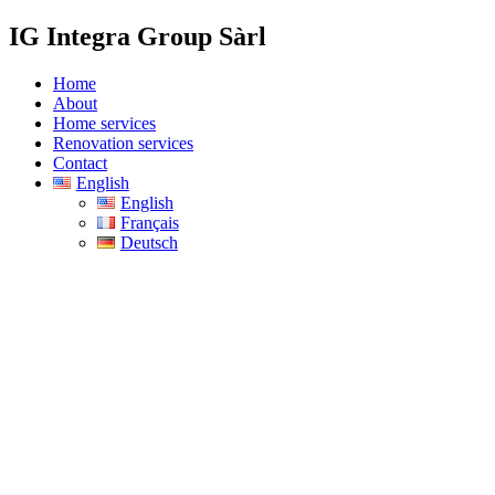
IG
Integra Group Sàrl
Home
About
Home services
Renovation services
Contact
English
English
Français
Deutsch