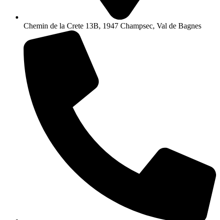
Chemin de la Crete 13B, 1947 Champsec, Val de Bagnes