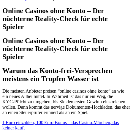
Online Casinos ohne Konto – Der
nüchterne Reality‑Check für echte
Spieler
Online Casinos ohne Konto – Der
nüchterne Reality‑Check für echte
Spieler
Warum das Konto‑frei‑Versprechen
meistens ein Tropfen Wasser ist
Die meisten Anbieter preisen “online casinos ohne konto” an wie
ein neues Allheilmittel. In Wahrheit ist das nur ein Weg, die
KYC‑Pflicht zu umgehen, bis Sie den ersten Gewinn einstreichen
wollen. Dann kommt das nervige Dokumenten‑Hochladen, das eher
an einen Steuerprüfer erinnert als an ein Spiel.
1 Euro einzahlen, 100 Euro Bonus – das Casino‑Märchen, das
keiner kauft