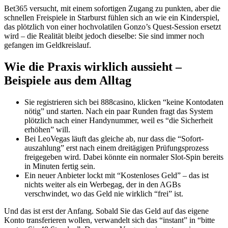
Bet365 versucht, mit einem sofortigen Zugang zu punkten, aber die
schnellen Freispiele in Starburst fühlen sich an wie ein Kinderspiel,
das plötzlich von einer hochvolatilen Gonzo’s Quest-Session ersetzt
wird – die Realität bleibt jedoch dieselbe: Sie sind immer noch
gefangen im Geldkreislauf.
Wie die Praxis wirklich aussieht –
Beispiele aus dem Alltag
Sie registrieren sich bei 888casino, klicken “keine Kontodaten
nötig” und starten. Nach ein paar Runden fragt das System
plötzlich nach einer Handynummer, weil es “die Sicherheit
erhöhen” will.
Bei LeoVegas läuft das gleiche ab, nur dass die “Sofort­
auszahlung” erst nach einem dreitägigen Prüfungsprozess
freigegeben wird. Dabei könnte ein normaler Slot‑Spin bereits
in Minuten fertig sein.
Ein neuer Anbieter lockt mit “Kostenloses Geld” – das ist
nichts weiter als ein Werbegag, der in den AGBs
verschwindet, wo das Geld nie wirklich “frei” ist.
Und das ist erst der Anfang. Sobald Sie das Geld auf das eigene
Konto transferieren wollen, verwandelt sich das “instant” in “bitte