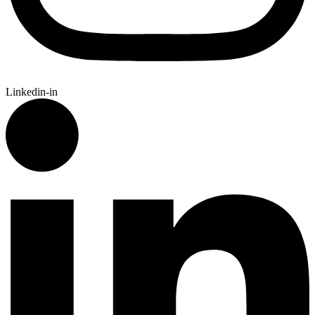
Linkedin-in