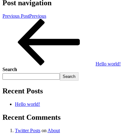
Post navigation
Previous Post
Previous
Hello world!
Search
Search
Recent Posts
Hello world!
Recent Comments
Twitter Posts
on
About