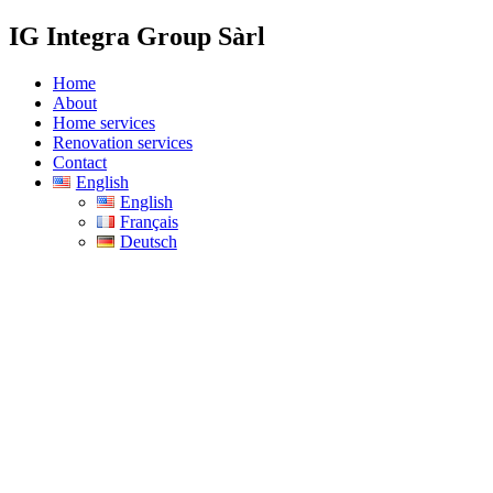
IG
Integra Group Sàrl
Home
About
Home services
Renovation services
Contact
English
English
Français
Deutsch