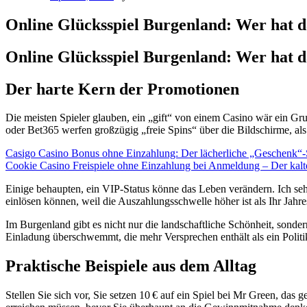
Online Glücksspiel Burgenland: Wer hat 
Online Glücksspiel Burgenland: Wer hat 
Der harte Kern der Promotionen
Die meisten Spieler glauben, ein „gift“ von einem Casino wär ein Gru
oder Bet365 werfen großzügig „freie Spins“ über die Bildschirme, als 
Casigo Casino Bonus ohne Einzahlung: Der lächerliche „Geschenk“-S
Cookie Casino Freispiele ohne Einzahlung bei Anmeldung – Der kalt
Einige behaupten, ein VIP-Status könne das Leben verändern. Ich sehe
einlösen können, weil die Auszahlungsschwelle höher ist als Ihr Jahre
Im Burgenland gibt es nicht nur die landschaftliche Schönheit, sond
Einladung überschwemmt, die mehr Versprechen enthält als ein Poli
Praktische Beispiele aus dem Alltag
Stellen Sie sich vor, Sie setzen 10 € auf ein Spiel bei Mr Green, da