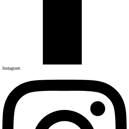
Instagram