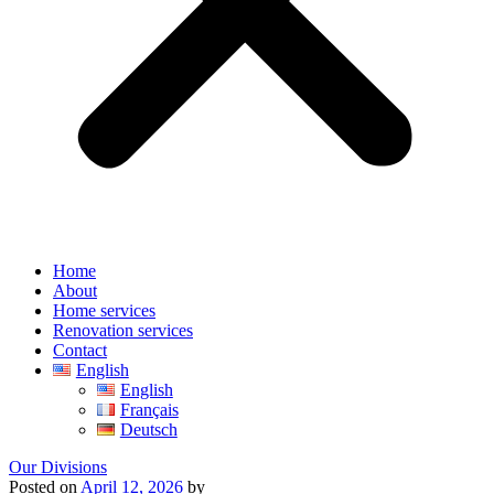
Home
About
Home services
Renovation services
Contact
English
English
Français
Deutsch
Our Divisions
Posted on
April 12, 2026
by