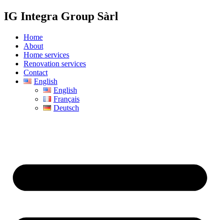
IG
Integra Group Sàrl
Home
About
Home services
Renovation services
Contact
English
English
Français
Deutsch