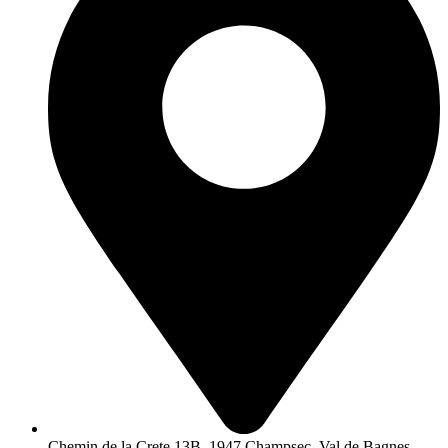
Chemin de la Crete 13B, 1947 Champsec, Val de Bagnes