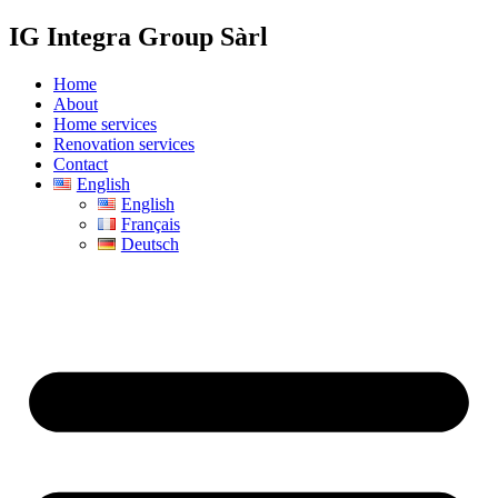
IG
Integra Group Sàrl
Home
About
Home services
Renovation services
Contact
English
English
Français
Deutsch