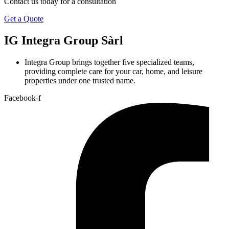
Contact us today for a consultation
Get a Quote
IG
Integra Group Sàrl
Integra Group brings together five specialized teams,
providing complete care for your car, home, and leisure
properties under one trusted name.
Facebook-f