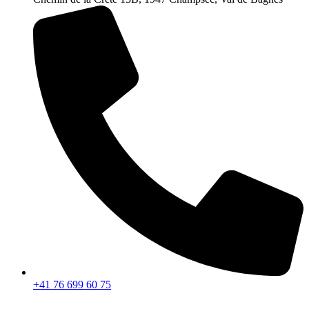
+41 76 699 60 75