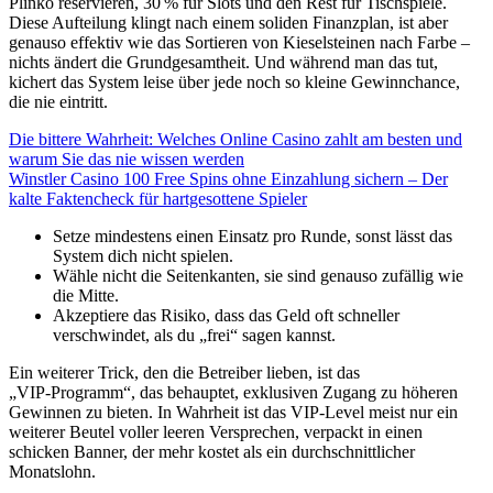
Plinko reservieren, 30 % für Slots und den Rest für Tischspiele.
Diese Aufteilung klingt nach einem soliden Finanzplan, ist aber
genauso effektiv wie das Sortieren von Kieselsteinen nach Farbe –
nichts ändert die Grundgesamtheit. Und während man das tut,
kichert das System leise über jede noch so kleine Gewinnchance,
die nie eintritt.
Die bittere Wahrheit: Welches Online Casino zahlt am besten und
warum Sie das nie wissen werden
Winstler Casino 100 Free Spins ohne Einzahlung sichern – Der
kalte Faktencheck für hartgesottene Spieler
Setze mindestens einen Einsatz pro Runde, sonst lässt das
System dich nicht spielen.
Wähle nicht die Seitenkanten, sie sind genauso zufällig wie
die Mitte.
Akzeptiere das Risiko, dass das Geld oft schneller
verschwindet, als du „frei“ sagen kannst.
Ein weiterer Trick, den die Betreiber lieben, ist das
„VIP‑Programm“, das behauptet, exklusiven Zugang zu höheren
Gewinnen zu bieten. In Wahrheit ist das VIP-Level meist nur ein
weiterer Beutel voller leeren Versprechen, verpackt in einen
schicken Banner, der mehr kostet als ein durchschnittlicher
Monatslohn.