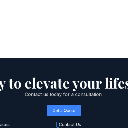
 to elevate your life
Contact us today for a consultation
Get a Quote
vices
Contact Us