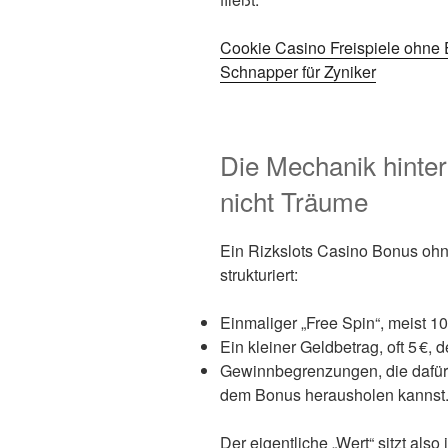
Cookie Casino Freispiele ohne 
Schnapper für Zyniker
Die Mechanik hinte
nicht Träume
Ein Rizkslots Casino Bonus ohn
strukturiert:
Einmaliger „Free Spin“, meist 1
Ein kleiner Geldbetrag, oft 5 €, d
Gewinnbegrenzungen, die dafür 
dem Bonus herausholen kannst
Der eigentliche „Wert“ sitzt als