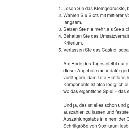
Lesen Sie das Kleingedruckte, 
Wählen Sie Slots mit mittlerer Vol
langsam.
Setzen Sie nie mehr, als Sie sic
Behalten Sie das Umsatzverhältni
Kriterium.
Verlassen Sie das Casino, sobald
Am Ende des Tages bleibt nur di
dieser Angebote mehr dafür geda
verlängern, damit die Plattform h
Komponente ist also lediglich e
wo das eigentliche Spiel – das e
Und ja, das ist alles schön und 
auszahlen zu lassen und festste
Auszahlungstabs in einem der Ca
Schriftgröße von 9 px kaum lesbar