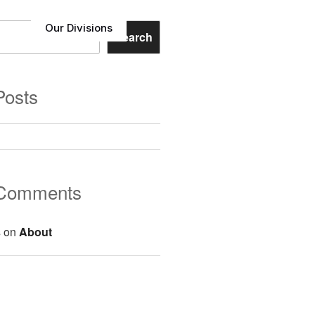
Our Divisions
glish
Search
Posts
 Comments
s
on
About