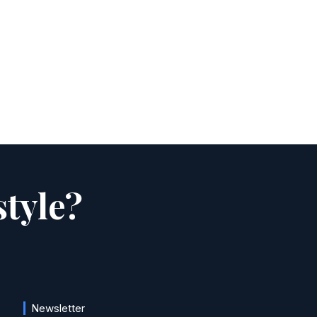
style?
Newsletter