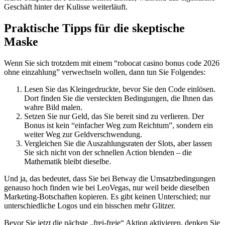
Geschäft hinter der Kulisse weiterläuft.
Praktische Tipps für die skeptische
Maske
Wenn Sie sich trotzdem mit einem “robocat casino bonus code 2026
ohne einzahlung” verwechseln wollen, dann tun Sie Folgendes:
Lesen Sie das Kleingedruckte, bevor Sie den Code einlösen.
Dort finden Sie die versteckten Bedingungen, die Ihnen das
wahre Bild malen.
Setzen Sie nur Geld, das Sie bereit sind zu verlieren. Der
Bonus ist kein “einfacher Weg zum Reichtum”, sondern ein
weiter Weg zur Geldverschwendung.
Vergleichen Sie die Auszahlungsraten der Slots, aber lassen
Sie sich nicht von der schnellen Action blenden – die
Mathematik bleibt dieselbe.
Und ja, das bedeutet, dass Sie bei Betway die Umsatzbedingungen
genauso hoch finden wie bei LeoVegas, nur weil beide dieselben
Marketing‑Botschaften kopieren. Es gibt keinen Unterschied; nur
unterschiedliche Logos und ein bisschen mehr Glitzer.
Bevor Sie jetzt die nächste „frei‑freie“ Aktion aktivieren, denken Sie