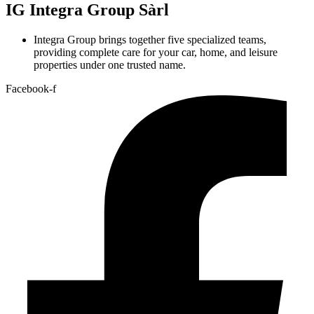
IG
Integra Group Sàrl
Integra Group brings together five specialized teams,
providing complete care for your car, home, and leisure
properties under one trusted name.
Facebook-f