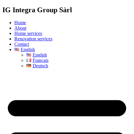
IG
Integra Group Sàrl
Home
About
Home services
Renovation services
Contact
English
English
Français
Deutsch