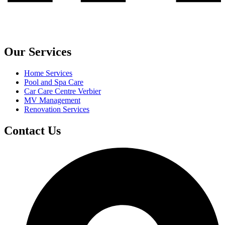
Our Services
Home Services
Pool and Spa Care
Car Care Centre Verbier
MV Management
Renovation Services
Contact Us