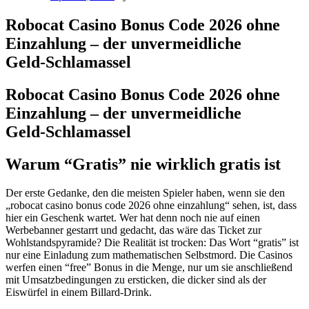
Robocat Casino Bonus Code 2026 ohne
Einzahlung – der unvermeidliche
Geld‑Schlamassel
Robocat Casino Bonus Code 2026 ohne
Einzahlung – der unvermeidliche
Geld‑Schlamassel
Warum “Gratis” nie wirklich gratis ist
Der erste Gedanke, den die meisten Spieler haben, wenn sie den
„robocat casino bonus code 2026 ohne einzahlung“ sehen, ist, dass
hier ein Geschenk wartet. Wer hat denn noch nie auf einen
Werbebanner gestarrt und gedacht, das wäre das Ticket zur
Wohlstandspyramide? Die Realität ist trocken: Das Wort “gratis” ist
nur eine Einladung zum mathematischen Selbstmord. Die Casinos
werfen einen “free” Bonus in die Menge, nur um sie anschließend
mit Umsatzbedingungen zu ersticken, die dicker sind als der
Eiswürfel in einem Billard‑Drink.