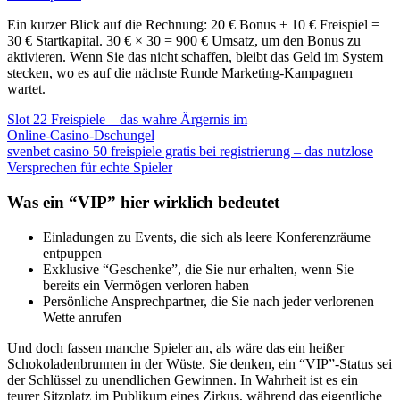
Ein kurzer Blick auf die Rechnung: 20 € Bonus + 10 € Freispiel =
30 € Startkapital. 30 € × 30 = 900 € Umsatz, um den Bonus zu
aktivieren. Wenn Sie das nicht schaffen, bleibt das Geld im System
stecken, wo es auf die nächste Runde Marketing‑Kampagnen
wartet.
Slot 22 Freispiele – das wahre Ärgernis im
Online‑Casino‑Dschungel
svenbet casino 50 freispiele gratis bei registrierung – das nutzlose
Versprechen für echte Spieler
Was ein “VIP” hier wirklich bedeutet
Einladungen zu Events, die sich als leere Konferenzräume
entpuppen
Exklusive “Geschenke”, die Sie nur erhalten, wenn Sie
bereits ein Vermögen verloren haben
Persönliche Ansprechpartner, die Sie nach jeder verlorenen
Wette anrufen
Und doch fassen manche Spieler an, als wäre das ein heißer
Schokoladenbrunnen in der Wüste. Sie denken, ein “VIP”‑Status sei
der Schlüssel zu unendlichen Gewinnen. In Wahrheit ist es ein
teurer Sitzplatz im Publikum eines Zirkus, während das eigentliche