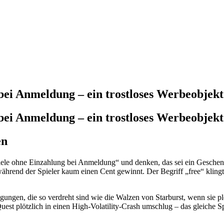
Home
About
bei Anmeldung – ein trostloses Werbeobjekt
bei Anmeldung – ein trostloses Werbeobjekt
en
piele ohne Einzahlung bei Anmeldung“ und denken, das sei ein Geschenk
während der Spieler kaum einen Cent gewinnt. Der Begriff „free“ klingt 
ungen, die so verdreht sind wie die Walzen von Starburst, wenn sie p
uest plötzlich in einen High‑Volatility‑Crash umschlug – das gleiche Sp