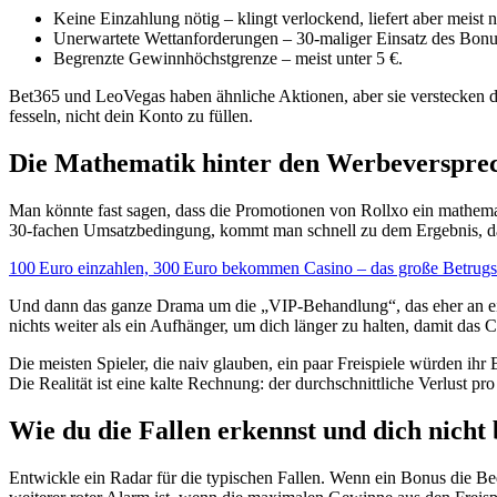
Keine Einzahlung nötig – klingt verlockend, liefert aber meist 
Unerwartete Wettanforderungen – 30‑maliger Einsatz des Bonu
Begrenzte Gewinnhöchstgrenze – meist unter 5 €.
Bet365 und LeoVegas haben ähnliche Aktionen, aber sie verstecken die 
fesseln, nicht dein Konto zu füllen.
Die Mathematik hinter den Werbeverspre
Man könnte fast sagen, dass die Promotionen von Rollxo ein mathemati
30‑fachen Umsatzbedingung, kommt man schnell zu dem Ergebnis, das
100 Euro einzahlen, 300 Euro bekommen Casino – das große Betrugs‑
Und dann das ganze Drama um die „VIP‑Behandlung“, das eher an ein 
nichts weiter als ein Aufhänger, um dich länger zu halten, damit das
Die meisten Spieler, die naiv glauben, ein paar Freispiele würden ih
Die Realität ist eine kalte Rechnung: der durchschnittliche Verlust p
Wie du die Fallen erkennst und dich nicht 
Entwickle ein Radar für die typischen Fallen. Wenn ein Bonus die Bed