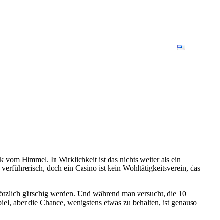
Home services
Renovation services
Contact
English
 vom Himmel. In Wirklichkeit ist das nichts weiter als ein
verführerisch, doch ein Casino ist kein Wohltätigkeitsverein, das
lötzlich glitschig werden. Und während man versucht, die 10
iel, aber die Chance, wenigstens etwas zu behalten, ist genauso