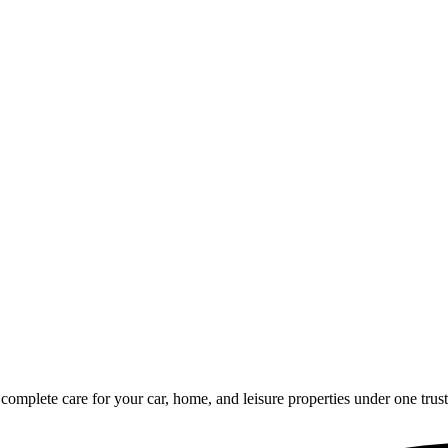
 complete care for your car, home, and leisure properties under one tru