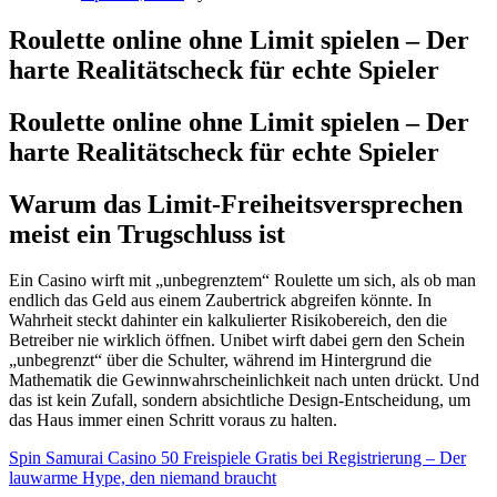
Roulette online ohne Limit spielen – Der
harte Realitätscheck für echte Spieler
Roulette online ohne Limit spielen – Der
harte Realitätscheck für echte Spieler
Warum das Limit-Freiheitsversprechen
meist ein Trugschluss ist
Ein Casino wirft mit „unbegrenztem“ Roulette um sich, als ob man
endlich das Geld aus einem Zaubertrick abgreifen könnte. In
Wahrheit steckt dahinter ein kalkulierter Risikobereich, den die
Betreiber nie wirklich öffnen. Unibet wirft dabei gern den Schein
„unbegrenzt“ über die Schulter, während im Hintergrund die
Mathematik die Gewinnwahrscheinlichkeit nach unten drückt. Und
das ist kein Zufall, sondern absichtliche Design‑Entscheidung, um
das Haus immer einen Schritt voraus zu halten.
Spin Samurai Casino 50 Freispiele Gratis bei Registrierung – Der
lauwarme Hype, den niemand braucht