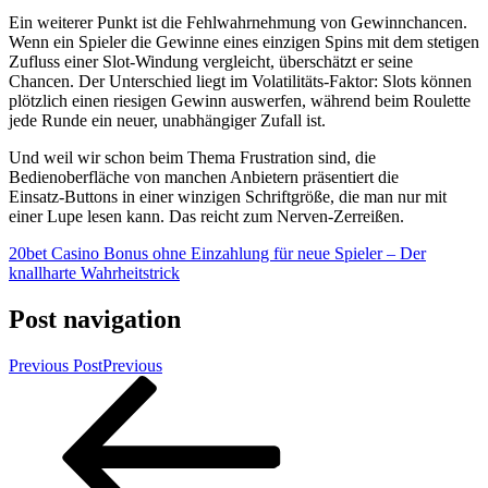
Ein weiterer Punkt ist die Fehlwahrnehmung von Gewinnchancen.
Wenn ein Spieler die Gewinne eines einzigen Spins mit dem stetigen
Zufluss einer Slot-Windung vergleicht, überschätzt er seine
Chancen. Der Unterschied liegt im Volatilitäts‑Faktor: Slots können
plötzlich einen riesigen Gewinn auswerfen, während beim Roulette
jede Runde ein neuer, unabhängiger Zufall ist.
Und weil wir schon beim Thema Frustration sind, die
Bedienoberfläche von manchen Anbietern präsentiert die
Einsatz‑Buttons in einer winzigen Schriftgröße, die man nur mit
einer Lupe lesen kann. Das reicht zum Nerven-Zerreißen.
20bet Casino Bonus ohne Einzahlung für neue Spieler – Der
knallharte Wahrheitstrick
Post navigation
Previous Post
Previous