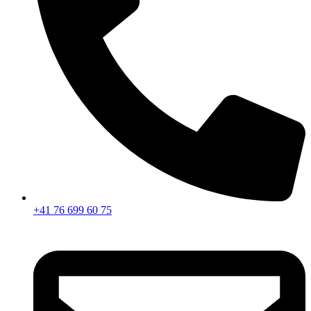
+41 76 699 60 75