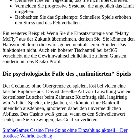
Definieren Sie ein Tageslimit, das Sie nicht überschreiten.
Vermeiden Sie progressive Systeme, die angeblich das Limit
umgehen.
Beobachten Sie das Spieltempo: Schnellere Spiele erhöhen
den Stress und das Fehlverhalten.
Ein weiteres Beispiel: Wenn Sie die Einsatzstrategie von “Marty
McFly” aus der Zukunft übernehmen, denken Sie, Sie könnten den
Hausvorteil durch rückwärts gehen neutralisieren. Spoiler: Das
funktioniert nicht. Auch ein höherer Tischanteil bei bet365
verschiebt nie die Gewinnwahrscheinlichkeit zu Ihren Gunsten,
sondern nur das Risiko‑Profil.
Die psychologische Falle des „unlimitierten“ Spiels
Der Gedanke, ohne Obergrenze zu spielen, löst bei vielen eine
falsche Euphorie aus. Das ist dieselbe Art von Täuschung wie ein
kostenloser Lutscher beim Zahnarzt: Kurzfristig süß, langfristig
wird’s bitter. Spieler, die glauben, sie könnten ihre Bankroll
unendlich ausdehnen, ignorieren dabei den unvermeidlichen
Abfluss. Das Casino weiß genau, wann es den Schwellenwert
senkt, um Sie zu zwingen, das Geld zu verlieren.
SimbaGames Casino Free Spins ohne Einzahlung aktuell – Der
trostlose Wahrheitsschlag