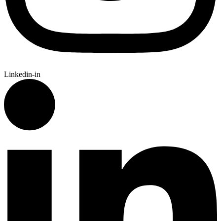
Linkedin-in