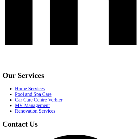
Our Services
Home Services
Pool and Spa Care
Car Care Centre Verbier
MV Management
Renovation Services
Contact Us