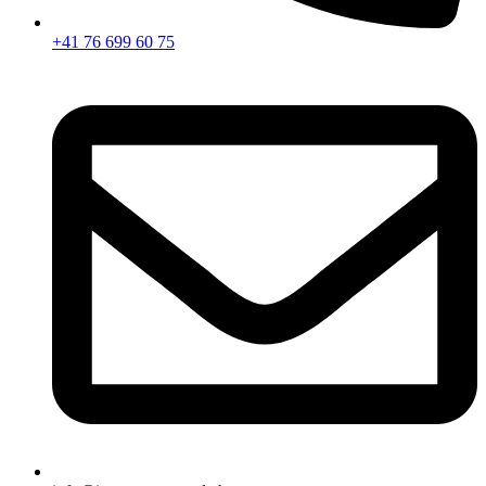
+41 76 699 60 75