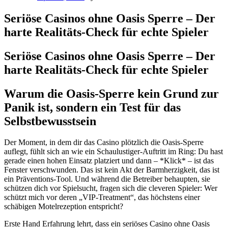
Seriöse Casinos ohne Oasis Sperre – Der
harte Realitäts-Check für echte Spieler
Seriöse Casinos ohne Oasis Sperre – Der
harte Realitäts-Check für echte Spieler
Warum die Oasis‑Sperre kein Grund zur
Panik ist, sondern ein Test für das
Selbstbewusstsein
Der Moment, in dem dir das Casino plötzlich die Oasis‑Sperre
auflegt, fühlt sich an wie ein Schaulustiger‑Auftritt im Ring: Du hast
gerade einen hohen Einsatz platziert und dann – *Klick* – ist das
Fenster verschwunden. Das ist kein Akt der Barmherzigkeit, das ist
ein Präventions‑Tool. Und während die Betreiber behaupten, sie
schützen dich vor Spielsucht, fragen sich die cleveren Spieler: Wer
schützt mich vor deren „VIP‑Treatment“, das höchstens einer
schäbigen Motelrezeption entspricht?
Erste Hand Erfahrung lehrt, dass ein seriöses Casino ohne Oasis