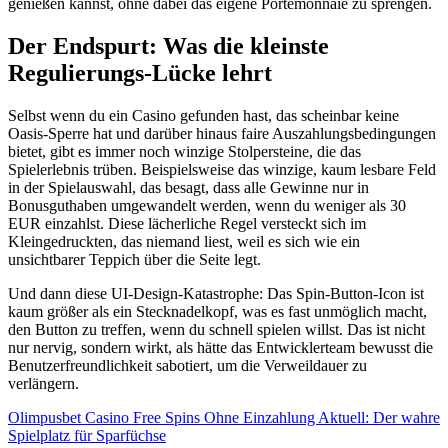
genießen kannst, ohne dabei das eigene Portemonnaie zu sprengen.
Der Endspurt: Was die kleinste
Regulierungs‑Lücke lehrt
Selbst wenn du ein Casino gefunden hast, das scheinbar keine
Oasis‑Sperre hat und darüber hinaus faire Auszahlungsbedingungen
bietet, gibt es immer noch winzige Stolpersteine, die das
Spielerlebnis trüben. Beispielsweise das winzige, kaum lesbare Feld
in der Spielauswahl, das besagt, dass alle Gewinne nur in
Bonusguthaben umgewandelt werden, wenn du weniger als 30
EUR einzahlst. Diese lächerliche Regel versteckt sich im
Kleingedruckten, das niemand liest, weil es sich wie ein
unsichtbarer Teppich über die Seite legt.
Und dann diese UI‑Design‑Katastrophe: Das Spin‑Button‑Icon ist
kaum größer als ein Stecknadelkopf, was es fast unmöglich macht,
den Button zu treffen, wenn du schnell spielen willst. Das ist nicht
nur nervig, sondern wirkt, als hätte das Entwicklerteam bewusst die
Benutzerfreundlichkeit sabotiert, um die Verweildauer zu
verlängern.
Olimpusbet Casino Free Spins Ohne Einzahlung Aktuell: Der wahre
Spielplatz für Sparfüchse