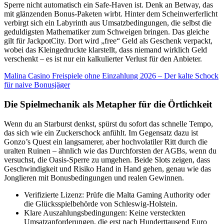
Sperre nicht automatisch ein Safe‑Haven ist. Denk an Betway, das
mit glänzenden Bonus‑Paketen wirbt. Hinter dem Scheinwerferlicht
verbirgt sich ein Labyrinth aus Umsatzbedingungen, die selbst die
geduldigsten Mathematiker zum Schweigen bringen. Das gleiche
gilt für JackpotCity. Dort wird „free“ Geld als Geschenk verpackt,
wobei das Kleingedruckte klarstellt, dass niemand wirklich Geld
verschenkt – es ist nur ein kalkulierter Verlust für den Anbieter.
Malina Casino Freispiele ohne Einzahlung 2026 – Der kalte Schock
für naive Bonusjäger
Die Spielmechanik als Metapher für die Örtlichkeit
Wenn du an Starburst denkst, spürst du sofort das schnelle Tempo,
das sich wie ein Zuckerschock anfühlt. Im Gegensatz dazu ist
Gonzo’s Quest ein langsamerer, aber hochvolatiler Ritt durch die
uralten Ruinen – ähnlich wie das Durchforsten der AGBs, wenn du
versuchst, die Oasis‑Sperre zu umgehen. Beide Slots zeigen, dass
Geschwindigkeit und Risiko Hand in Hand gehen, genau wie das
Jonglieren mit Bonusbedingungen und realen Gewinnen.
Verifizierte Lizenz: Prüfe die Malta Gaming Authority oder
die Glücksspielbehörde von Schleswig‑Holstein.
Klare Auszahlungsbedingungen: Keine versteckten
Umsatzanforderungen, die erst nach Hunderttausend Euro