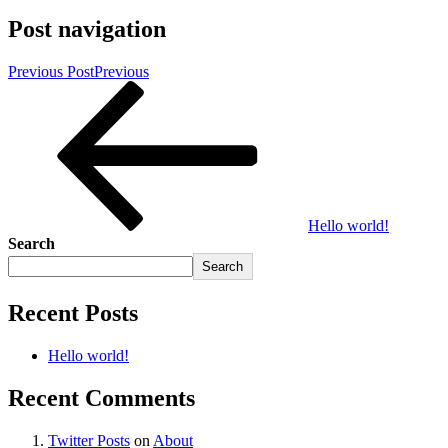
Post navigation
Previous Post
Previous
Hello world!
Search
Search
Recent Posts
Hello world!
Recent Comments
Twitter Posts
on
About