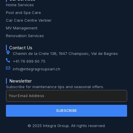
Home Services
Pool and Spa Care
Car Care Centre Verbier
MV Management
Renovation Services
Contact Us
Chemin de la Crete 13B, 1947 Champsec, Val de Bagnes
+41 76 699 60 75
info@integragroupsarl.ch
Newsletter
Subscribe for maintenance tips and seasonal offers.
SUBSCRIBE
© 2025 Integra Group. All rights reserved.