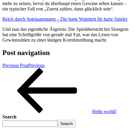
mehr zu setzen, bevor du überhaupt einen Gewinn sehen kannst –
ein typischer Fall von „Zuerst zahlen, dann glücklich sein“.
Reich durch Spielautomaten – Die harte Wahrheit für harte Spieler
Und nun das eigentliche Ärgernis: Die Spielübersicht bei Slotsgem
hat eine Schriftgröße von gerade mal 9 pt, was das Lesen von
Gewinnzahlen zu einer lästigen Korrekturübung macht.
Post navigation
Previous Post
Previous
Hello world!
Search
Search