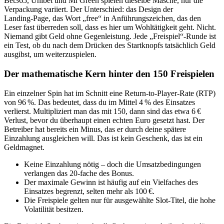
Bet365, Unibet und Mr Green spielen dieselbe Masche, nur die
Verpackung variiert. Der Unterschied: das Design der
Landing‑Page, das Wort „free“ in Anführungszeichen, das den
Leser fast überreden soll, dass es hier um Wohltätigkeit geht. Nicht.
Niemand gibt Geld ohne Gegenleistung. Jede „Freispiel“-Runde ist
ein Test, ob du nach dem Drücken des Startknopfs tatsächlich Geld
ausgibst, um weiterzuspielen.
Der mathematische Kern hinter den 150 Freispielen
Ein einzelner Spin hat im Schnitt eine Return‑to‑Player‑Rate (RTP)
von 96 %. Das bedeutet, dass du im Mittel 4 % des Einsatzes
verlierst. Multipliziert man das mit 150, dann sind das etwa 6 €
Verlust, bevor du überhaupt einen echten Euro gesetzt hast. Der
Betreiber hat bereits ein Minus, das er durch deine spätere
Einzahlung ausgleichen will. Das ist kein Geschenk, das ist ein
Geldmagnet.
Keine Einzahlung nötig – doch die Umsatzbedingungen
verlangen das 20‑fache des Bonus.
Der maximale Gewinn ist häufig auf ein Vielfaches des
Einsatzes begrenzt, selten mehr als 100 €.
Die Freispiele gelten nur für ausgewählte Slot‑Titel, die hohe
Volatilität besitzen.