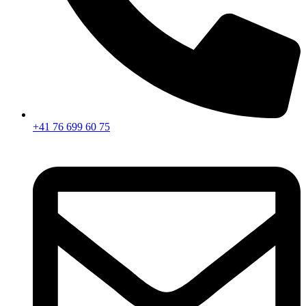
+41 76 699 60 75