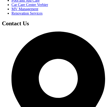
Pool and Spa Care
Car Care Centre Verbier
MV Management
Renovation Services
Contact Us