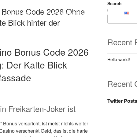
Search
 Bonus Code 2026 Ohne
Home services
Renovation services
Contact
En
e Blick hinter der
Recent 
ino Bonus Code 2026
Hello world!
 Der Kalte Blick
efassade
Recent
Twitter Post
 Freikarten-Joker ist
“ Bonus verspricht, ist meist nichts weiter
Casino verschenkt Geld, das ist die harte