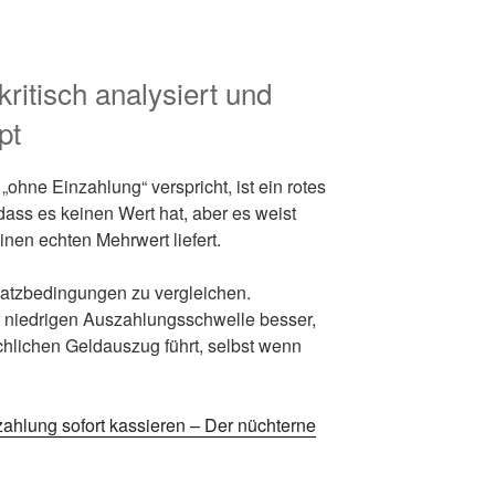
itisch analysiert und
pt
ohne Einzahlung“ verspricht, ist ein rotes
 dass es keinen Wert hat, aber es weist
inen echten Mehrwert liefert.
satzbedingungen zu vergleichen.
r niedrigen Auszahlungsschwelle besser,
ächlichen Geldauszug führt, selbst wenn
ahlung sofort kassieren – Der nüchterne