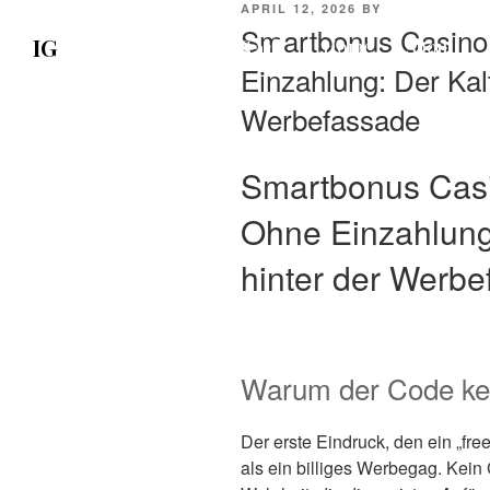
APRIL 12, 2026
BY
Smartbonus Casino
IG
Integra Group Sàrl
Home
About
Einzahlung: Der Kalt
Werbefassade
Smartbonus Cas
Ohne Einzahlung:
hinter der Werb
Warum der Code kein
Der erste Eindruck, den ein „free
als ein billiges Werbegag. Kein 