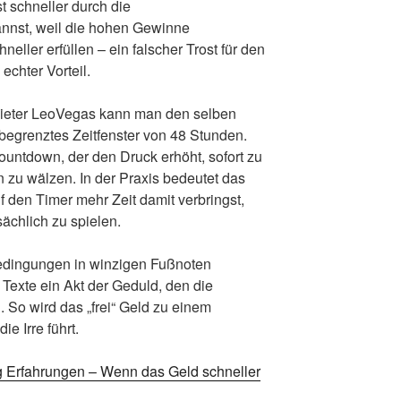
t schneller durch die
nnst, weil die hohen Gewinne
eller erfüllen – ein falscher Trost für den
 echter Vorteil.
bieter LeoVegas kann man den selben
 begrenztes Zeitfenster von 48 Stunden.
ountdown, der den Druck erhöht, sofort zu
n zu wälzen. In der Praxis bedeutet das
f den Timer mehr Zeit damit verbringst,
sächlich zu spielen.
Bedingungen in winzigen Fußnoten
 Texte ein Akt der Geduld, den die
. So wird das „frei“ Geld zu einem
ie Irre führt.
g Erfahrungen – Wenn das Geld schneller