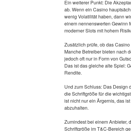
Ein weiterer Punkt: Die Akzepta
ab. Wenn ein Casino hauptsächli
wenig Volatilität haben, dann w
einem nennenswerten Gewinn füh
moderner Slots mit hohem Risiko 
Zusätzlich prüfe, ob das Casin
Manche Betreiber bieten nach de
jedoch oft nur in Form von Guts
Das ist das gleiche alte Spiel: G
Rendite.
Und zum Schluss: Das Design der
die Schriftgröße für die wichti
ist nicht nur ein Ärgernis, das 
abzuhalten.
Zumindest bei einem Anbieter, de
Schriftgröße im T&C‑Bereich ger