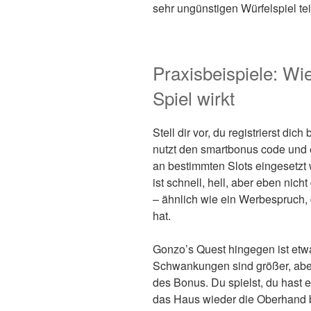
sehr ungünstigen Würfelspiel t
Praxisbeispiele: Wi
Spiel wirkt
Stell dir vor, du registrierst di
nutzt den smartbonus code und er
an bestimmten Slots eingesetzt 
ist schnell, hell, aber eben nic
– ähnlich wie ein Werbespruch, 
hat.
Gonzo’s Quest hingegen ist etwas
Schwankungen sind größer, aber
des Bonus. Du spielst, du hast
das Haus wieder die Oberhand b