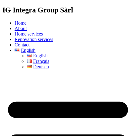
IG
Integra Group Sàrl
Home
About
Home services
Renovation services
Contact
English
English
Français
Deutsch