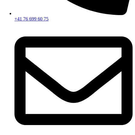
+41 76 699 60 75