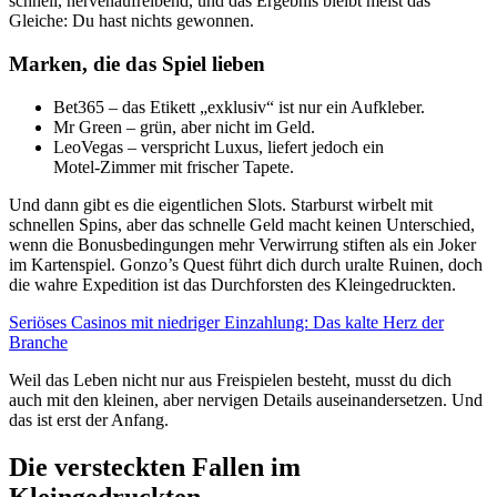
schnell, nervenaufreibend, und das Ergebnis bleibt meist das
Gleiche: Du hast nichts gewonnen.
Marken, die das Spiel lieben
Bet365 – das Etikett „exklusiv“ ist nur ein Aufkleber.
Mr Green – grün, aber nicht im Geld.
LeoVegas – verspricht Luxus, liefert jedoch ein
Motel‑Zimmer mit frischer Tapete.
Und dann gibt es die eigentlichen Slots. Starburst wirbelt mit
schnellen Spins, aber das schnelle Geld macht keinen Unterschied,
wenn die Bonusbedingungen mehr Verwirrung stiften als ein Joker
im Kartenspiel. Gonzo’s Quest führt dich durch uralte Ruinen, doch
die wahre Expedition ist das Durchforsten des Kleingedruckten.
Seriöses Casinos mit niedriger Einzahlung: Das kalte Herz der
Branche
Weil das Leben nicht nur aus Freispielen besteht, musst du dich
auch mit den kleinen, aber nervigen Details auseinandersetzen. Und
das ist erst der Anfang.
Die versteckten Fallen im
Kleingedruckten