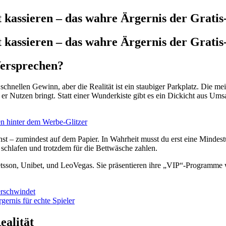
t kassieren – das wahre Ärgernis der Grati
t kassieren – das wahre Ärgernis der Grati
Versprechen?
 schnellen Gewinn, aber die Realität ist ein staubiger Parkplatz. Die me
s er Nutzen bringt. Statt einer Wunderkiste gibt es ein Dickicht aus Um
en hinter dem Werbe-Glitzer
t – zumindest auf dem Papier. In Wahrheit musst du erst eine Mindest
schlafen und trotzdem für die Bettwäsche zahlen.
son, Unibet, und LeoVegas. Sie präsentieren ihre „VIP“-Programme wie
erschwindet
gernis für echte Spieler
ealität