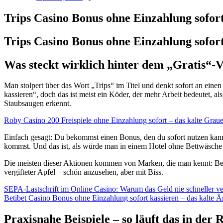
Trips Casino Bonus ohne Einzahlung sofor
Trips Casino Bonus ohne Einzahlung sofor
Was steckt wirklich hinter dem „Gratis“-
Man stolpert über das Wort „Trips“ im Titel und denkt sofort an einen
kassieren“, doch das ist meist ein Köder, der mehr Arbeit bedeutet, al
Staubsaugen erkennt.
Roby Casino 200 Freispiele ohne Einzahlung sofort – das kalte Grau
Einfach gesagt: Du bekommst einen Bonus, den du sofort nutzen kanns
kommst. Und das ist, als würde man in einem Hotel ohne Bettwäsche 
Die meisten dieser Aktionen kommen von Marken, die man kennt: Bets
vergifteter Apfel – schön anzusehen, aber mit Biss.
SEPA-Lastschrift im Online Casino: Warum das Geld nie schneller v
Betibet Casino Bonus ohne Einzahlung sofort kassieren – das kalte Är
Praxisnahe Beispiele – so läuft das in der R