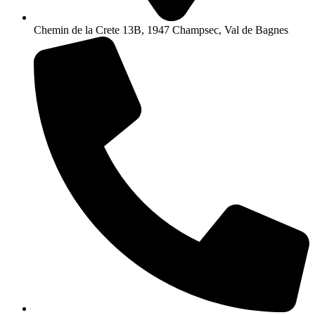
Chemin de la Crete 13B, 1947 Champsec, Val de Bagnes