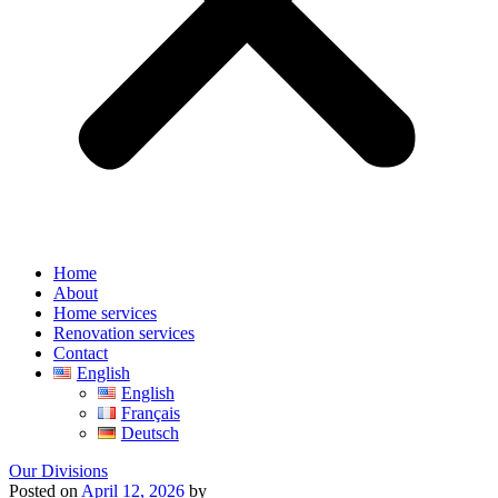
Home
About
Home services
Renovation services
Contact
English
English
Français
Deutsch
Our Divisions
Posted on
April 12, 2026
by