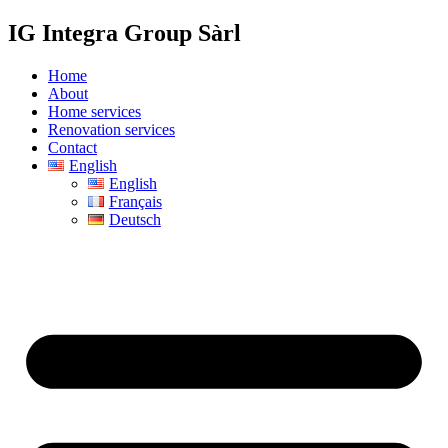
IG
Integra Group Sàrl
Home
About
Home services
Renovation services
Contact
English
English
Français
Deutsch